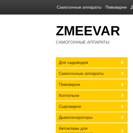
Самогонные аппараты
Пивоварни
Д
ZMEEVAR
САМОГОННЫЕ АППАРАТЫ
Для садоводов
Самогонные аппараты
Пивоварни
Коптильни
Сыроварни
Дымогенераторы
Автоклавы для