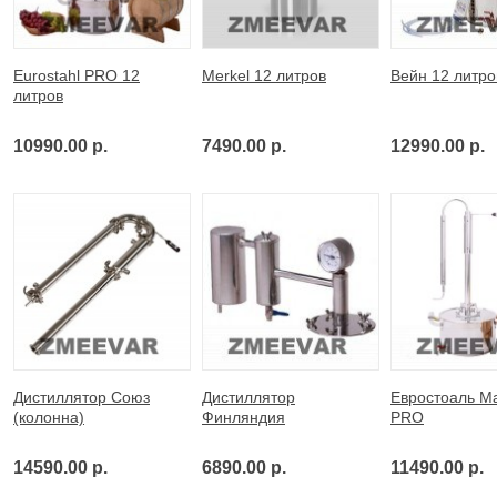
Eurostahl PRO 12
Merkel 12 литров
Вейн 12 литро
литров
10990.00 р.
7490.00 р.
12990.00 р.
Дистиллятор Союз
Дистиллятор
Евростоаль М
(колонна)
Финляндия
PRO
14590.00 р.
6890.00 р.
11490.00 р.