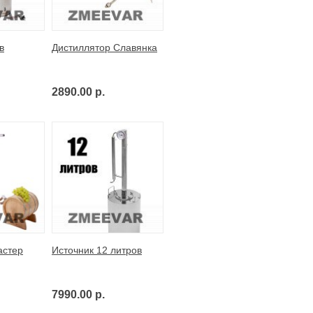
в
Дистиллятор Славянка
2890.00 р.
астер
Источник 12 литров
7990.00 р.