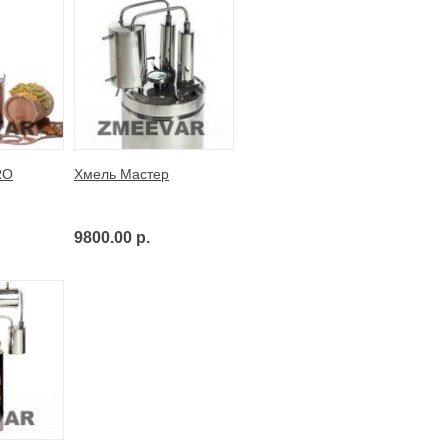
RO
Хмель Мастер
9800.00 р.