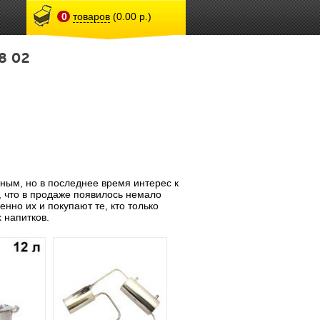
0
товаров
(0.00 р.)
8 02
ным, но в последнее время интерес к
, что в продаже появилось немало
нно их и покупают те, кто только
 напитков.