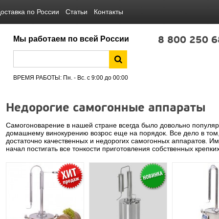
оставка по России
Статьи
Контакты
8 800 250 6
Мы работаем по всей России
ВРЕМЯ РАБОТЫ: Пн. - Вс. с 9:00 до 00:00
Недорогие самогонные аппараты
Самогоноварение в нашей стране всегда было довольно популяр
домашнему винокурению возрос еще на порядок. Все дело в том
достаточно качественных и недорогих самогонных аппаратов. Име
начал постигать все тонкости приготовления собственных крепких