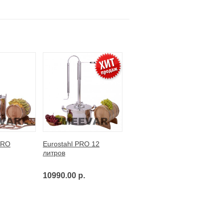
PRO
Eurostahl PRO 12
литров
10990.00 р.