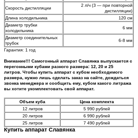
2 л/ч (3 — при повторной
Скорость дистилляции
дистилляции)
Длина холодильника
120 см
Диаметр трубки
6 мм
холодильника
Диаметр соединительных
6-8 мм
трубок
Гарантия: 1 год
Внимание!!! Самогонный аппарат Славянка выпускается с
перегонными кубами разного размера: 12, 20 и 25
литров.
Чтобы купить аппарат с кубом необходимого
размера, нужно лишь сделать заказ на сайте, дождаться
звонка менеджера и сообщить ему, кубом какого литража
вы хотите укомплектовать свой аппарат.
Объем куба
Цена комплекта
12 литров
5 990 рублей
20 литров
6 990 рублей
25 литров
7 490 рублей
Купить аппарат Славянка