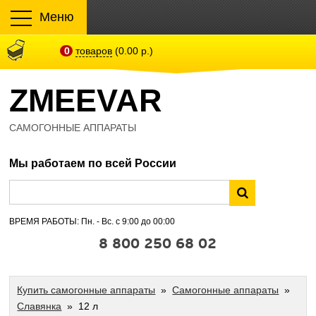
Меню
0
товаров
(0.00 р.)
ZMEEVAR
САМОГОННЫЕ АППАРАТЫ
Мы работаем по всей России
ВРЕМЯ РАБОТЫ: Пн. - Вс. с 9:00 до 00:00
8 800 250 68 02
Купить самогонные аппараты
»
Самогонные аппараты
»
Славянка
»
12 л