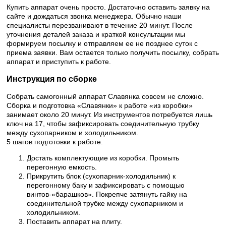
Купить аппарат очень просто. Достаточно оставить заявку на
сайте и дождаться звонка менеджера. Обычно наши
специалисты перезванивают в течение 20 минут. После
уточнения деталей заказа и краткой консультации мы
формируем посылку и отправляем ее не позднее суток с
приема заявки. Вам остается только получить посылку, собрать
аппарат и приступить к работе.
Инструкция по сборке
Собрать самогонный аппарат Славянка совсем не сложно.
Сборка и подготовка «Славянки» к работе «из коробки»
занимает около 20 минут. Из инструментов потребуется лишь
ключ на 17, чтобы зафиксировать соединительную трубку
между сухопарником и холодильником.
5 шагов подготовки к работе.
Достать комплектующие из коробки. Промыть
перегонную емкость.
Прикрутить блок (сухопарник-холодильник) к
перегонному баку и зафиксировать с помощью
винтов-«барашков». Покрепче затянуть гайку на
соединительной трубке между сухопарником и
холодильником.
Поставить аппарат на плиту.