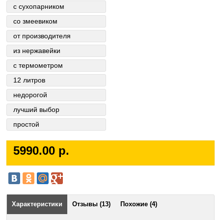
с сухопарником
со змеевиком
от производителя
из нержавейки
с термометром
12 литров
недорогой
лучший выбор
простой
5990.00 р.
Характеристики
Отзывы (13)
Похожие (4)