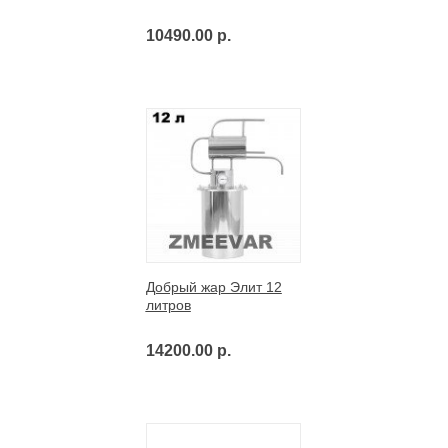
10490.00 р.
Добрый жар Элит 12
литров
14200.00 р.