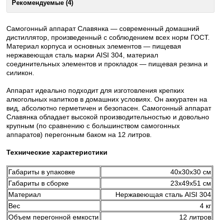
Рекомендуемые (4)
Самогонный аппарат Славянка — современный домашний
дистиллятор, произведенный с соблюдением всех норм ГОСТ.
Материал корпуса и основных элементов — пищевая
нержавеющая сталь марки AISI 304, материал
соединительных элементов и прокладок — пищевая резина и
силикон.
Аппарат идеально подходит для изготовления крепких
алкогольных напитков в домашних условиях. Он аккуратен на
вид, абсолютно герметичен и безопасен. Самогонный аппарат
Славянка обладает высокой производительностью и довольно
крупным (по сравнению с большинством самогонных
аппаратов) перегонным баком на 12 литров.
Технические характеристики
Габариты в упаковке
40х30х30 см
Габариты в сборке
23х49х51 см
Материал
Нержавеющая сталь AISI 304
Вес
4 кг
Объем перегонной емкости
12 литров