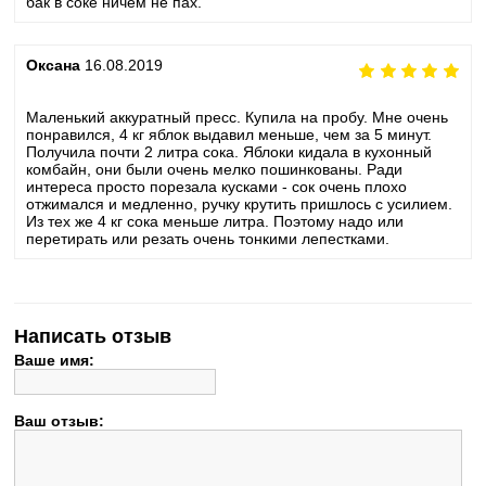
бак в соке ничем не пах.
Оксана
16.08.2019
Маленький аккуратный пресс. Купила на пробу. Мне очень
понравился, 4 кг яблок выдавил меньше, чем за 5 минут.
Получила почти 2 литра сока. Яблоки кидала в кухонный
комбайн, они были очень мелко пошинкованы. Ради
интереса просто порезала кусками - сок очень плохо
отжимался и медленно, ручку крутить пришлось с усилием.
Из тех же 4 кг сока меньше литра. Поэтому надо или
перетирать или резать очень тонкими лепестками.
Написать отзыв
Ваше имя:
Ваш отзыв: