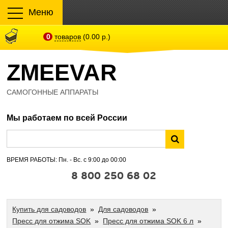
Меню
0
товаров
(0.00 р.)
ZMEEVAR
САМОГОННЫЕ АППАРАТЫ
Мы работаем по всей России
ВРЕМЯ РАБОТЫ: Пн. - Вс. с 9:00 до 00:00
8 800 250 68 02
Купить для садоводов
»
Для садоводов
»
Пресс для отжима SOK
»
Пресс для отжима SOK 6 л
»