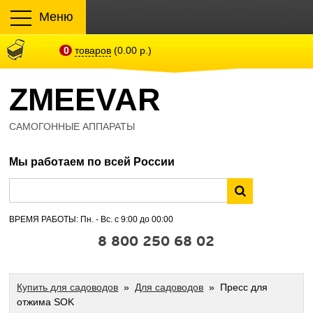
Меню
0
товаров
(0.00 р.)
ZMEEVAR
САМОГОННЫЕ АППАРАТЫ
Мы работаем по всей России
ВРЕМЯ РАБОТЫ: Пн. - Вс. с 9:00 до 00:00
8 800 250 68 02
Купить для садоводов
»
Для садоводов
» Пресс для
отжима SOK