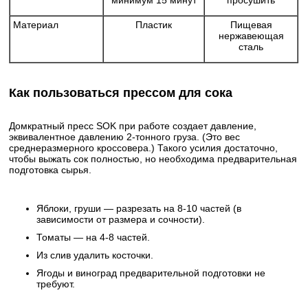
минимум 15 минут
просушить
Материал
Пластик
Пищевая
нержавеющая
сталь
Как пользоваться прессом для сока
Домкратный пресс SOK при работе создает давление,
эквивалентное давлению 2-тонного груза. (Это вес
среднеразмерного кроссовера.) Такого усилия достаточно,
чтобы выжать сок полностью, но необходима предварительная
подготовка сырья.
Яблоки, груши — разрезать на 8-10 частей (в
зависимости от размера и сочности).
Томаты — на 4-8 частей.
Из слив удалить косточки.
Ягоды и виноград предварительной подготовки не
требуют.