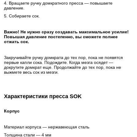
4. Вращаете ручку домкратного пресса — повышаете
давление.
5. Собираете сок.
Важно! Не нужно сразу создавать максимальное усилие!
Повышая давление постепенно, вы сможете полнее
отжать сок.
Закручивайте ручку домкрата до тех пор, пока не появятся
первые капли сока. Подождите. Когда мезга осядет —
докрутите домкрат еще. Продолжайте до тех пор, пока не
выжмете весь сок из мезги.
Характеристики пресса SOK
Корпус
Материал корпуса — нержавеющая сталь
Толщина стали — 4 мм