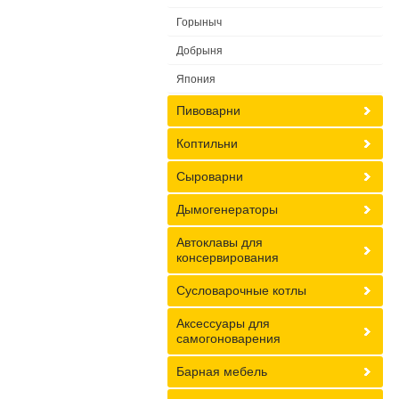
Горыныч
Добрыня
Япония
Пивоварни
Коптильни
Сыроварни
Дымогенераторы
Автоклавы для
консервирования
Сусловарочные котлы
Аксессуары для
самогоноварения
Барная мебель