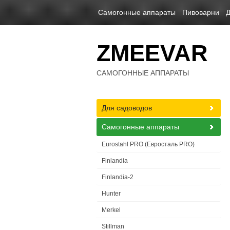
Самогонные аппараты
Пивоварни
Д
ZMEEVAR
САМОГОННЫЕ АППАРАТЫ
Для садоводов
Самогонные аппараты
Eurostahl PRO (Евросталь PRO)
Finlandia
Finlandia-2
Hunter
Merkel
Stillman