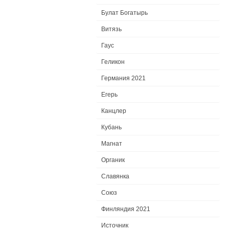
Булат Богатырь
Витязь
Гаус
Геликон
Германия 2021
Егерь
Канцлер
Кубань
Магнат
Органик
Славянка
Союз
Финляндия 2021
Источник