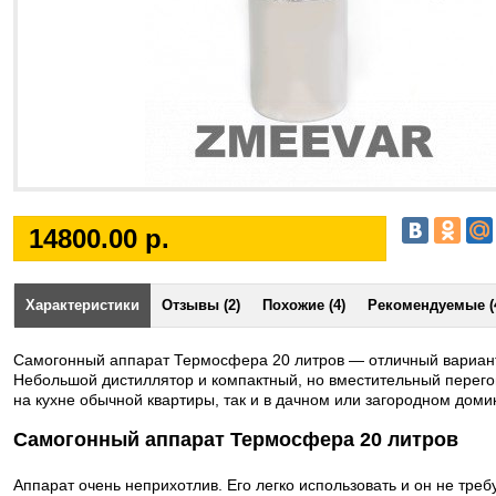
14800.00 р.
Характеристики
Отзывы (2)
Похожие (4)
Рекомендуемые (
Самогонный аппарат Термосфера 20 литров — отличный вариан
Небольшой дистиллятор и компактный, но вместительный перегон
на кухне обычной квартиры, так и в дачном или загородном доми
Самогонный аппарат Термосфера 20 литров
Аппарат очень неприхотлив. Его легко использовать и он не тре