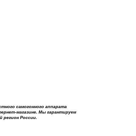
стного самогонного аппарата
тернет-магазине. Мы гарантируем
й регион России.