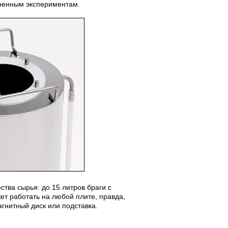
уренным экспериментам.
тва сырья: до 15 литров браги с
ет работать на любой плите, правда,
нитный диск или подставка.