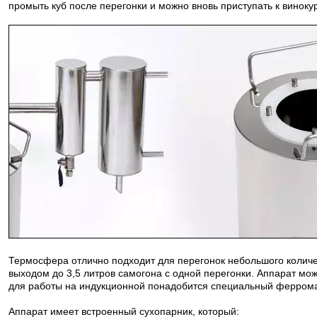
промыть куб после перегонки и можно вновь приступать к винок
Термосфера отлично подходит для перегонок небольшого количес
выходом до 3,5 литров самогона с одной перегонки. Аппарат мож
для работы на индукционной понадобится специальный ферромаг
Аппарат имеет встроенный сухопарник, который: