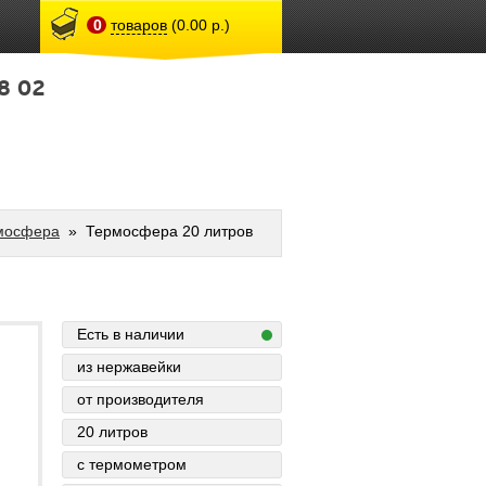
0
товаров
(0.00 р.)
8 02
мосфера
»
Термосфера 20 литров
Есть в наличии
из нержавейки
от производителя
20 литров
с термометром