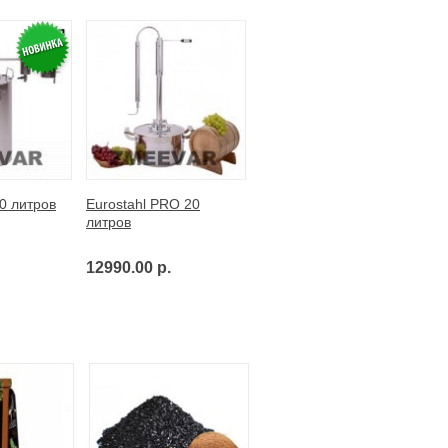
0 литров
Eurostahl PRO 20
литров
12990.00 р.