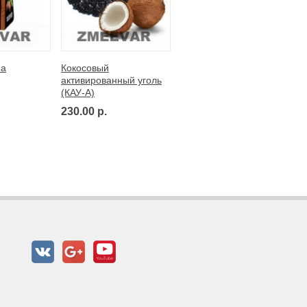
па
Кокосовый
активированный уголь
(КАУ-А)
230.00 р.