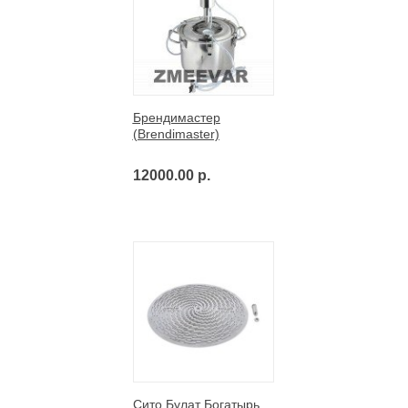
Брендимастер
(Brendimaster)
12000.00 р.
Сито Булат Богатырь