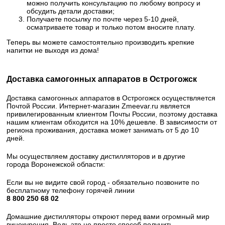
можно получить консультацию по любому вопросу и
обсудить детали доставки;
Получаете посылку по почте через 5-10 дней,
осматриваете товар и только потом вносите плату.
Теперь вы можете самостоятельно производить крепкие
напитки не выходя из дома!
Доставка самогонных аппаратов в Острогожск
Доставка самогонных аппаратов в Острогожск осуществляется
Почтой России. Интернет-магазин Zmeevar.ru является
привилегированным клиентом Почты России, поэтому доставка
нашим клиентам обходится на 10% дешевле. В зависимости от
региона проживания, доставка может занимать от 5 до 10
дней.
Мы осуществляем доставку дистилляторов и в другие
города Воронежской области:
Если вы не видите свой город - обязательно позвоните по
бесплатному телефону горячей линии
8 800 250 68 02​
Домашние дистилляторы откроют перед вами огромный мир
винокурения. Ведь это не просто способ получить