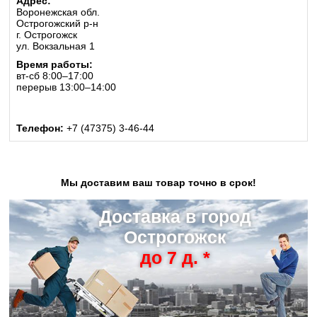
Адрес:
Воронежская обл.
Острогожский р-н
г. Острогожск
ул. Вокзальная 1
Время работы:
вт-сб 8:00–17:00
перерыв 13:00–14:00
Телефон:
+7 (47375) 3-46-44
Мы доставим ваш товар точно в срок!
Доставка в город
Острогожск
до 7 д. *