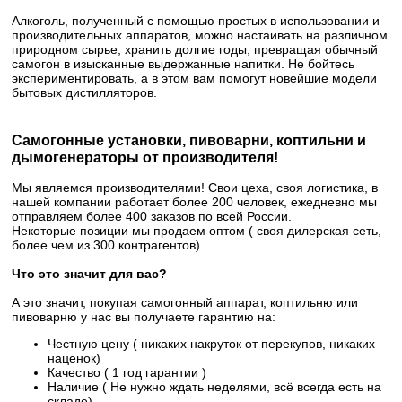
Алкоголь, полученный с помощью простых в использовании и
производительных аппаратов, можно настаивать на различном
природном сырье, хранить долгие годы, превращая обычный
самогон в изысканные выдержанные напитки. Не бойтесь
экспериментировать, а в этом вам помогут новейшие модели
бытовых дистилляторов.
Самогонные установки, пивоварни, коптильни и
дымогенераторы от производителя!
Мы являемся производителями! Свои цеха, своя логистика, в
нашей компании работает более 200 человек, ежедневно мы
отправляем более 400 заказов по всей России.
Некоторые позиции мы продаем оптом ( своя дилерская сеть,
более чем из 300 контрагентов).
Что это значит для вас?
А это значит, покупая самогонный аппарат, коптильню или
пивоварню у нас вы получаете гарантию на:
Честную цену ( никаких накруток от перекупов, никаких
наценок)
Качество ( 1 год гарантии )
Наличие ( Не нужно ждать неделями, всё всегда есть на
складе)