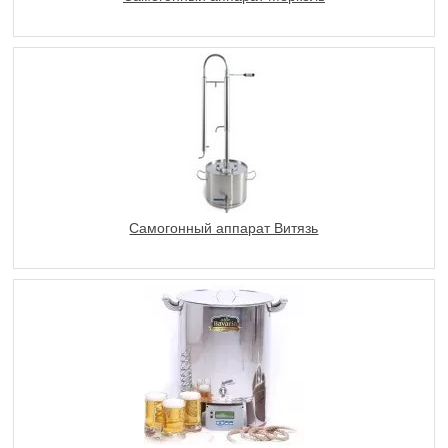
Самогонный аппарат Витязь