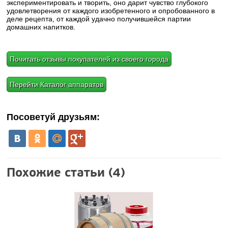
экспериментировать и творить, оно дарит чувство глубокого
удовлетворения от каждого изобретенного и опробованного в
деле рецепта, от каждой удачно получившейся партии
домашних напитков.
Почитать отзывы покупателей из своего города
Перейти Каталог аппаратов
Посоветуй друзьям:
Похожие статьи (4)