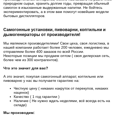
природном сырье, хранить долгие годы, превращая обычный
самогон в изысканные выдержанные напитки. Не бойтесь
экспериментировать, а в этом вам помогут новейшие модели
бытовых дистилляторов.
Самогонные установки, пивоварни, коптильни и
дымогенераторы от производителя!
Мы являемся производителями! Свои цеха, своя логистика, в
нашей компании работает более 200 человек, ежедневно мы
отправляем более 400 заказов по всей России.
Некоторые позиции мы продаем оптом ( своя дилерская сеть,
более чем из 300 контрагентов).
Что это значит для вас?
А это значит, покупая самогонный аппарат, коптильню или
пивоварню у нас вы получаете гарантию на:
Честную цену ( никаких накруток от перекупов, никаких
наценок)
Качество ( 1 год гарантии )
Наличие ( Не нужно ждать неделями, всё всегда есть на
складе)
Мы производим: