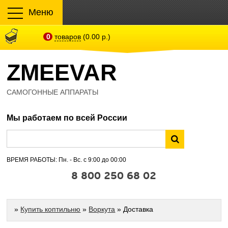
Меню
0
товаров
(0.00 р.)
ZMEEVAR
САМОГОННЫЕ АППАРАТЫ
Мы работаем по всей России
ВРЕМЯ РАБОТЫ: Пн. - Вс. с 9:00 до 00:00
8 800 250 68 02
»
Купить коптильню
»
Воркута
» Доставка