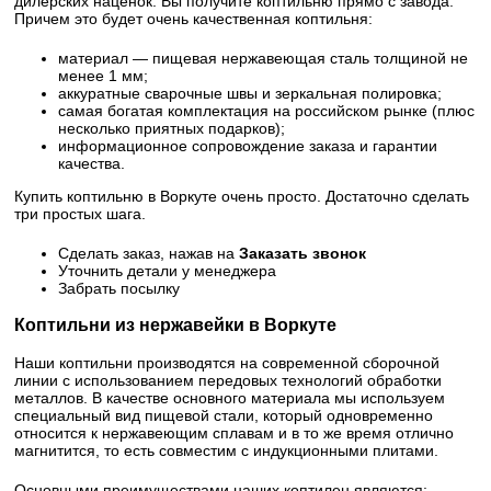
дилерских наценок. Вы получите коптильню прямо с завода.
Причем это будет очень качественная коптильня:
материал — пищевая нержавеющая сталь толщиной не
менее 1 мм;
аккуратные сварочные швы и зеркальная полировка;
самая богатая комплектация на российском рынке (плюс
несколько приятных подарков);
информационное сопровождение заказа и гарантии
качества.
Купить коптильню в Воркуте очень просто. Достаточно сделать
три простых шага.
Сделать заказ, нажав на
Заказать звонок
Уточнить детали у менеджера
Забрать посылку
Коптильни из нержавейки в Воркуте
Наши коптильни производятся на современной сборочной
линии с использованием передовых технологий обработки
металлов. В качестве основного материала мы используем
специальный вид пищевой стали, который одновременно
относится к нержавеющим сплавам и в то же время отлично
магнитится, то есть совместим с индукционными плитами.
Основными преимуществами наших коптилен являются: