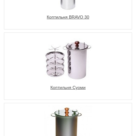
Коптильня BRAVO 30
Коптильня Суоми