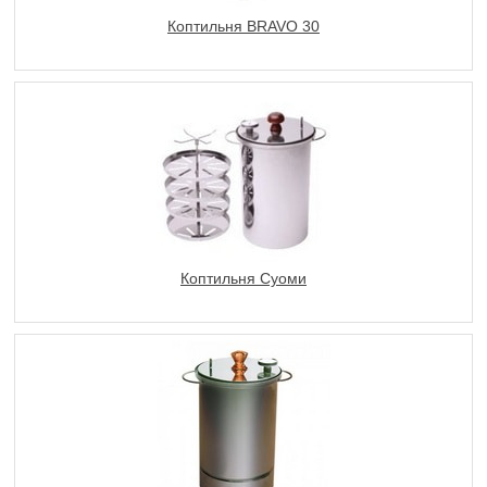
Коптильня BRAVO 30
Коптильня Суоми