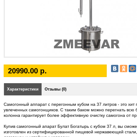
20990.00 р.
Характеристики
Отзывы (0)
Самогонный аппарат с перегонным кубом на 37 литров - это хит
увлеченных самогонщиков. С таким баком можно перегнать всю б
колонна гарантирует более эффективную очистку самогона от п
Купив самогонный апарат Булат Богатырь с кубом 37 л, вы сможет
изготовлен из сертифицированной пищевой нержавеющей стали, 