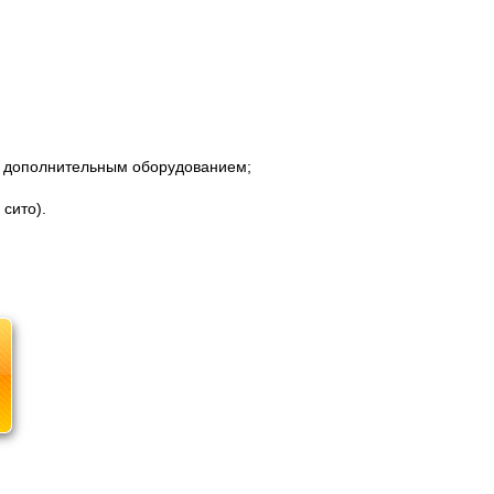
 с дополнительным оборудованием;
е сито).