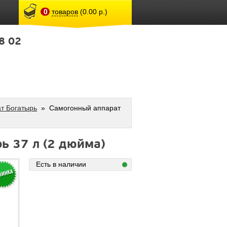
0
товаров
(0.00 р.)
8 02
т Богатырь
»
Самогонный аппарат
ь 37 л (2 дюйма)
Есть в наличии