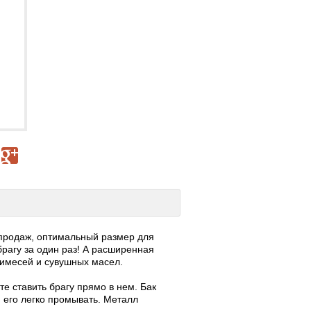
 продаж, оптимальный размер для
рагу за один раз! А расширенная
римесей и сувушных масел.
е ставить брагу прямо в нем. Бак
его легко промывать. Металл