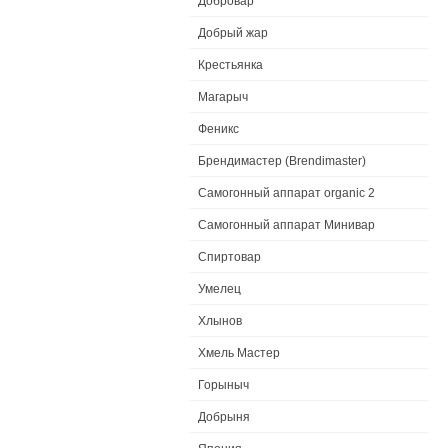
Добровар
Добрый жар
Крестьянка
Магарыч
Феникс
Брендимастер (Brendimaster)
Самогонный аппарат organic 2
Самогонный аппарат Минивар
Спиртовар
Умелец
Хлынов
Хмель Мастер
Горыныч
Добрыня