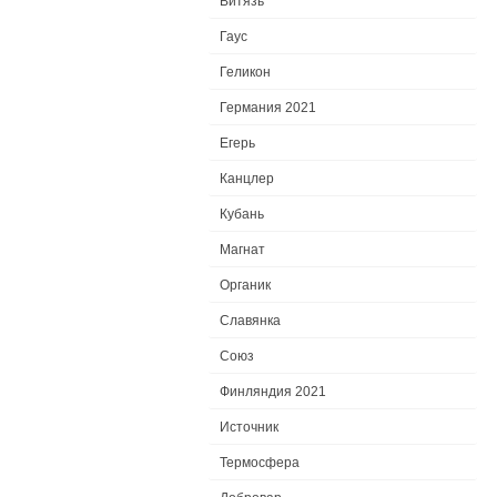
Витязь
Гаус
Геликон
Германия 2021
Егерь
Канцлер
Кубань
Магнат
Органик
Славянка
Союз
Финляндия 2021
Источник
Термосфера