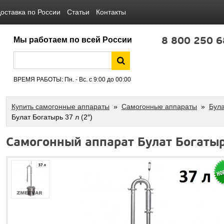
оставка по России
Статьи
Контакты
8 800 250 6
Мы работаем по всей России
ВРЕМЯ РАБОТЫ: Пн. - Вс. с 9:00 до 00:00
Купить самогонные аппараты
»
Самогонные аппараты
»
Була
Булат Богатырь 37 л (2″)
Самогонный аппарат Булат Богатыр