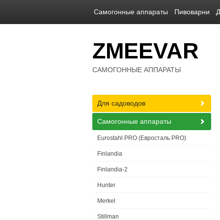
Самогонные аппараты
Пивоварни
Д
ZMEEVAR
САМОГОННЫЕ АППАРАТЫ
Для садоводов
Самогонные аппараты
Eurostahl PRO (Евросталь PRO)
Finlandia
Finlandia-2
Hunter
Merkel
Stillman