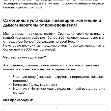
экспериментировать, а в этом вам помогут новейшие модели
бытовых дистилляторов.
Самогонные установки, пивоварни, коптильни и
дымогенераторы от производителя!
Мы являемся производителями! Свои цеха, своя логистика, в
нашей компании работает более 200 человек, ежедневно мы
отправляем более 400 заказов по всей России.
Некоторые позиции мы продаем оптом ( своя дилерская сеть,
более чем из 300 контрагентов).
Что это значит для вас?
А это значит, покупая самогонный аппарат, коптильню или
пивоварню у нас вы получаете гарантию на:
Честную цену ( никаких накруток от перекупов, никаких
наценок)
Качество ( 1 год гарантии )
Наличие ( Не нужно ждать неделями, всё всегда есть на
складе)
Мы производим: