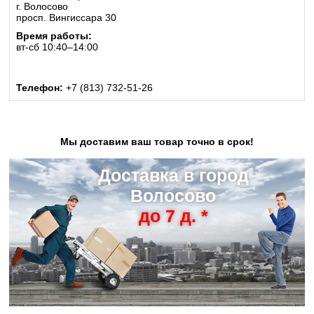
г. Волосово
просп. Вингиссара 30
Время работы:
вт-сб 10:40–14:00
Телефон:
+7 (813) 732-51-26
Мы доставим ваш товар точно в срок!
Доставка в город
Волосово
до 7 д. *