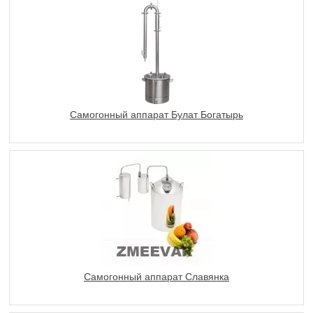
Самогонный аппарат Булат Богатырь
Самогонный аппарат Славянка