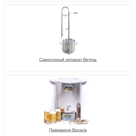
Самогонный аппарат Витязь
Пивоварня Bavaria