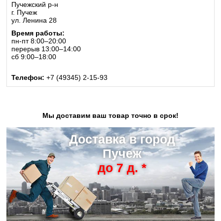
Пучежский р-н
г. Пучеж
ул. Ленина 28
Время работы:
пн-пт 8:00–20:00
перерыв 13:00–14:00
сб 9:00–18:00
Телефон:
+7 (49345) 2-15-93
Мы доставим ваш товар точно в срок!
Доставка в город
Пучеж
до 7 д. *