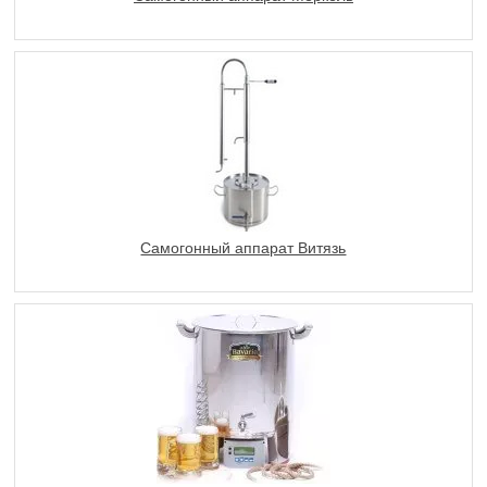
Самогонный аппарат Витязь