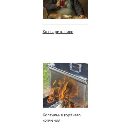
Как варить пиво
Коптильня горячего
копчения