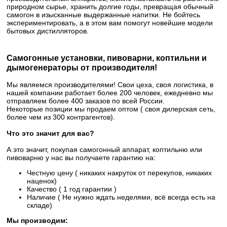
природном сырье, хранить долгие годы, превращая обычный
самогон в изысканные выдержанные напитки. Не бойтесь
экспериментировать, а в этом вам помогут новейшие модели
бытовых дистилляторов.
Самогонные установки, пивоварни, коптильни и
дымогенераторы от производителя!
Мы являемся производителями! Свои цеха, своя логистика, в
нашей компании работает более 200 человек, ежедневно мы
отправляем более 400 заказов по всей России.
Некоторые позиции мы продаем оптом ( своя дилерская сеть,
более чем из 300 контрагентов).
Что это значит для вас?
А это значит, покупая самогонный аппарат, коптильню или
пивоварню у нас вы получаете гарантию на:
Честную цену ( никаких накруток от перекупов, никаких
наценок)
Качество ( 1 год гарантии )
Наличие ( Не нужно ждать неделями, всё всегда есть на
складе)
Мы производим: