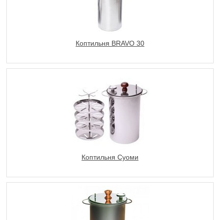
Коптильня BRAVO 30
Коптильня Суоми