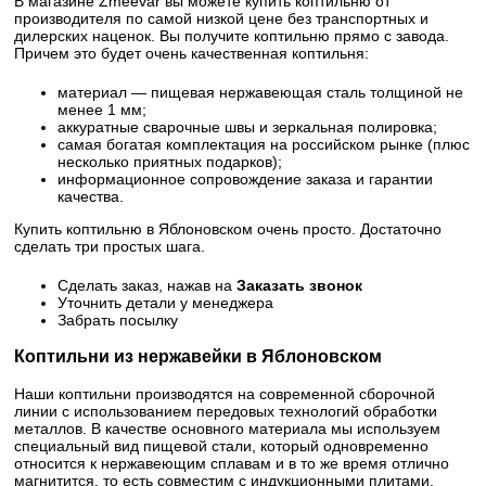
В магазине Zmeevar вы можете купить коптильню от
производителя по самой низкой цене без транспортных и
дилерских наценок. Вы получите коптильню прямо с завода.
Причем это будет очень качественная коптильня:
материал — пищевая нержавеющая сталь толщиной не
менее 1 мм;
аккуратные сварочные швы и зеркальная полировка;
самая богатая комплектация на российском рынке (плюс
несколько приятных подарков);
информационное сопровождение заказа и гарантии
качества.
Купить коптильню в Яблоновском очень просто. Достаточно
сделать три простых шага.
Сделать заказ, нажав на
Заказать звонок
Уточнить детали у менеджера
Забрать посылку
Коптильни из нержавейки в Яблоновском
Наши коптильни производятся на современной сборочной
линии с использованием передовых технологий обработки
металлов. В качестве основного материала мы используем
специальный вид пищевой стали, который одновременно
относится к нержавеющим сплавам и в то же время отлично
магнитится, то есть совместим с индукционными плитами.