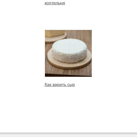
коптильня
Как варить сыр