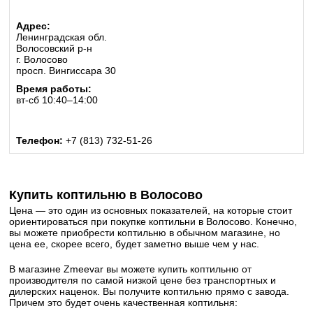
Адрес:
Ленинградская обл.
Волосовский р-н
г. Волосово
просп. Вингиссара 30
Время работы:
вт-сб 10:40–14:00
Телефон:
+7 (813) 732-51-26
Купить коптильню в Волосово
Цена — это один из основных показателей, на которые стоит
ориентироваться при покупке коптильни в Волосово. Конечно,
вы можете приобрести коптильню в обычном магазине, но
цена ее, скорее всего, будет заметно выше чем у нас.
В магазине Zmeevar вы можете купить коптильню от
производителя по самой низкой цене без транспортных и
дилерских наценок. Вы получите коптильню прямо с завода.
Причем это будет очень качественная коптильня: