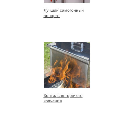
Лучший самогонный
аппарат
Коптильня горячего
копчения