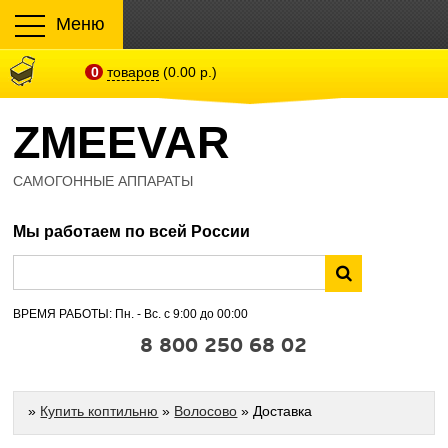
Меню
0
товаров
(0.00 р.)
ZMEEVAR
САМОГОННЫЕ АППАРАТЫ
Мы работаем по всей России
ВРЕМЯ РАБОТЫ: Пн. - Вс. с 9:00 до 00:00
8 800 250 68 02
»
Купить коптильню
»
Волосово
» Доставка