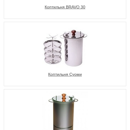
Коптильня BRAVO 30
Коптильня Суоми