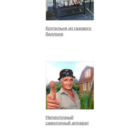
Коптильня из газового
баллона
Непроточный
самогонный аппарат