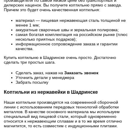
производителя по самой низкой цене без транспортных и
дилерских наценок. Вы получите коптильню прямо с завода.
Причем это будет очень качественная коптильня:
материал — пищевая нержавеющая сталь толщиной не
менее 1 мм;
аккуратные сварочные швы и зеркальная полировка;
самая богатая комплектация на российском рынке (плюс
несколько приятных подарков);
информационное сопровождение заказа и гарантии
качества.
Купить коптильню в Шадринске очень просто. Достаточно
сделать три простых шага.
Сделать заказ, нажав на
Заказать звонок
Уточнить детали у менеджера
Забрать посылку
Коптильни из нержавейки в Шадринске
Наши коптильни производятся на современной сборочной
линии с использованием передовых технологий обработки
металлов. В качестве основного материала мы используем
специальный вид пищевой стали, который одновременно
относится к нержавеющим сплавам и в то же время отлично
магнитится, то есть совместим с индукционными плитами.