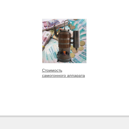
Стоимость
самогонного аппарата