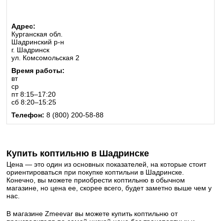
Адрес:
Курганская обл.
Шадринский р-н
г. Шадринск
ул. Комсомольская 2
Время работы:
вт
ср
пт 8:15–17:20
сб 8:20–15:25
Телефон:
8 (800) 200-58-88
Купить коптильню в Шадринске
Цена — это один из основных показателей, на которые стоит
ориентироваться при покупке коптильни в Шадринске.
Конечно, вы можете приобрести коптильню в обычном
магазине, но цена ее, скорее всего, будет заметно выше чем у
нас.
В магазине Zmeevar вы можете купить коптильню от