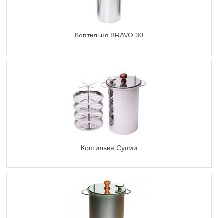
Коптильня BRAVO 30
Коптильня Суоми