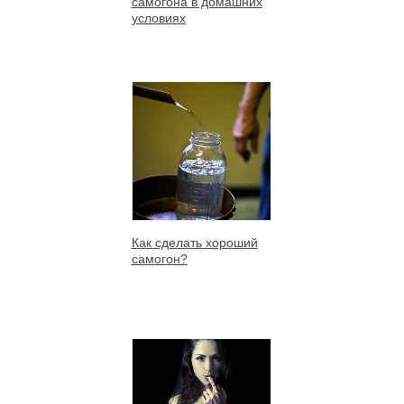
самогона в домашних
условиях
Как сделать хороший
самогон?