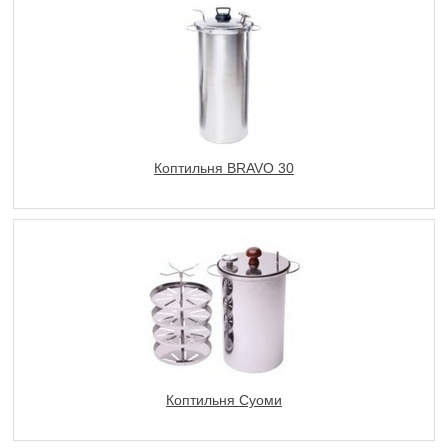
Коптильня BRAVO 30
Коптильня Суоми