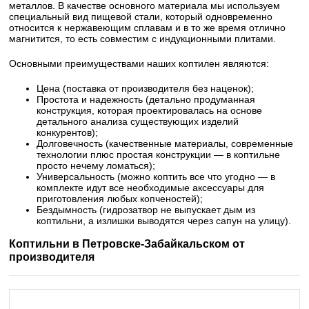
металлов. В качестве основного материала мы используем
специальный вид пищевой стали, который одновременно
относится к нержавеющим сплавам и в то же время отлично
магнитится, то есть совместим с индукционными плитами.
Основными преимуществами наших коптилен являются:
Цена (поставка от производителя без наценок);
Простота и надежность (детально продуманная
конструкция, которая проектировалась на основе
детального анализа существующих изделий
конкурентов);
Долговечность (качественные материалы, современные
технологии плюс простая конструкции — в коптильне
просто нечему ломаться);
Универсальность (можно коптить все что угодно — в
комплекте идут все необходимые аксессуары для
приготовления любых копченостей);
Бездымность (гидрозатвор не выпускает дым из
коптильни, а излишки выводятся через сапун на улицу).
Коптильни в Петровске-Забайкальском от
производителя