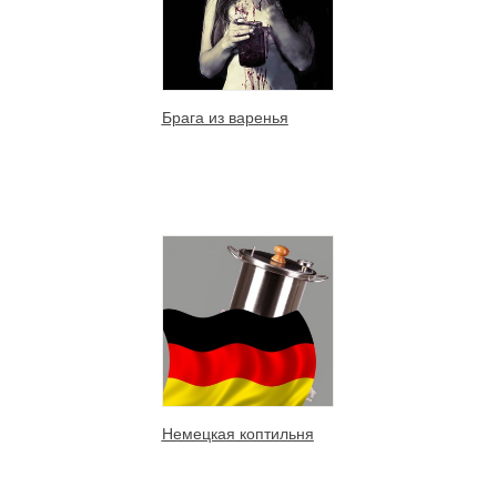
Брага из варенья
Немецкая коптильня