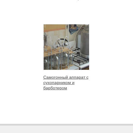
Самогонный аппарат с
сухопарником и
барботером