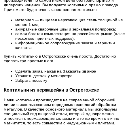
производителя по самой низкой цене без транспортных и
дилерских наценок. Вы получите коптильню прямо с завода.
Причем это будет очень качественная коптильня:
материал — пищевая нержавеющая сталь толщиной не
менее 1 мм;
аккуратные сварочные швы и зеркальная полировка;
самая богатая комплектация на российском рынке (плюс
несколько приятных подарков);
информационное сопровождение заказа и гарантии
качества.
Купить коптильню в Острогожске очень просто. Достаточно
сделать три простых шага.
Сделать заказ, нажав на
Заказать звонок
Уточнить детали у менеджера
Забрать посылку
Коптильни из нержавейки в Острогожске
Наши коптильни производятся на современной сборочной
линии с использованием передовых технологий обработки
металлов. В качестве основного материала мы используем
специальный вид пищевой стали, который одновременно
относится к нержавеющим сплавам и в то же время отлично
магнитится, то есть совместим с индукционными плитами.