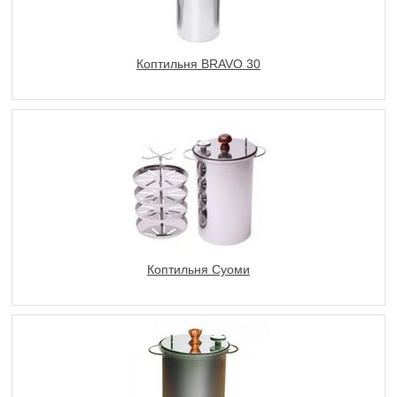
Коптильня BRAVO 30
Коптильня Суоми