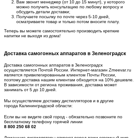
Вам звонит менеджер (от 10 до 15 минут), у которого
можно получить консультацию по любому вопросу и
обсудить детали доставки;
Получаете посылку по почте через 5-10 дней,
осматриваете товар и только потом вносите плату.
Теперь вы можете самостоятельно производить крепкие
напитки не выходя из дома!
Доставка самогонных аппаратов в Зеленоградск
Доставка самогонных аппаратов в Зеленоградск
осуществляется Почтой России. Интернет-магазин Zmeevar.ru
является привилегированным клиентом Почты России,
поэтому доставка нашим клиентам обходится на 10% дешевле.
В зависимости от региона проживания, доставка может
занимать от 5 до 10 дней.
Мы осуществляем доставку дистилляторов и в другие
города Калининградской области:
Если вы не видите свой город - обязательно позвоните по
бесплатному телефону горячей линии
8 800 250 68 02​
Домашние дистилляторы откроют перед вами огромный мир