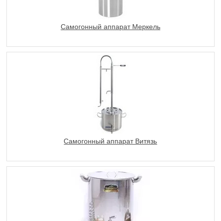
Самогонный аппарат Меркель
Самогонный аппарат Витязь