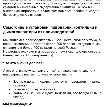
природном сырье, хранить долгие годы, превращая обычный
самогон в изысканные выдержанные напитки. Не бойтесь
экспериментировать, а в этом вам помогут новейшие модели
бытовых дистилляторов.
Самогонные установки, пивоварни, коптильни и
дымогенераторы от производителя!
Мы являемся производителями! Свои цеха, своя логистика, в
нашей компании работает более 200 человек, ежедневно мы
отправляем более 400 заказов по всей России.
Некоторые позиции мы продаем оптом ( своя дилерская сеть,
более чем из 300 контрагентов).
Что это значит для вас?
А это значит, покупая самогонный аппарат, коптильню или
пивоварню у нас вы получаете гарантию на:
Честную цену ( никаких накруток от перекупов, никаких
наценок)
Качество ( 1 год гарантии )
Наличие ( Не нужно ждать неделями, всё всегда есть на
складе)
Мы производим: