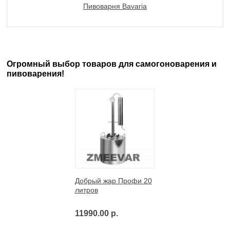
Пивоварня Bavaria
Огромный выбор товаров для самогоноварения и
пивоварения!
Добрый жар Профи 20
литров
11990.00 р.