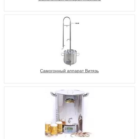
Самогонный аппарат Витязь