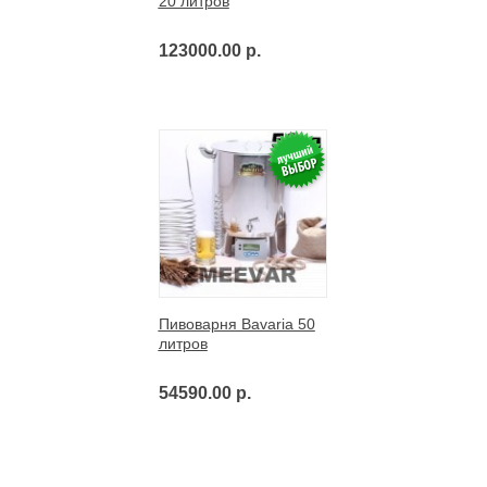
20 литров
123000.00 р.
Пивоварня Bavaria 50
литров
54590.00 р.