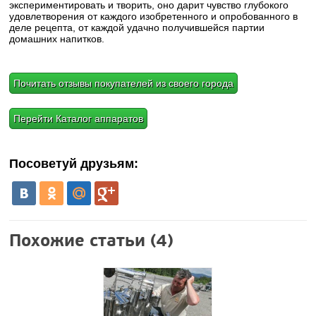
экспериментировать и творить, оно дарит чувство глубокого
удовлетворения от каждого изобретенного и опробованного в
деле рецепта, от каждой удачно получившейся партии
домашних напитков.
Почитать отзывы покупателей из своего города
Перейти Каталог аппаратов
Посоветуй друзьям:
Похожие статьи (4)