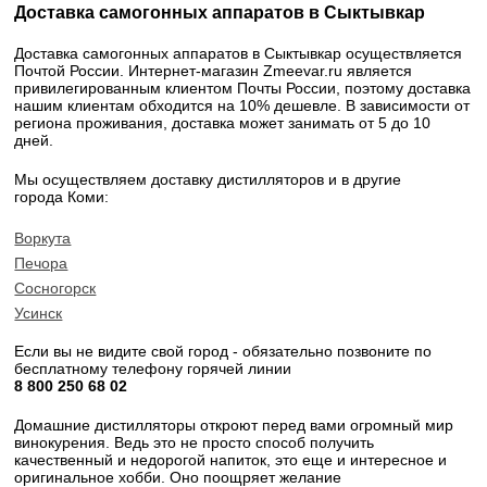
Доставка самогонных аппаратов в Сыктывкар
Доставка самогонных аппаратов в Сыктывкар осуществляется
Почтой России. Интернет-магазин Zmeevar.ru является
привилегированным клиентом Почты России, поэтому доставка
нашим клиентам обходится на 10% дешевле. В зависимости от
региона проживания, доставка может занимать от 5 до 10
дней.
Мы осуществляем доставку дистилляторов и в другие
города Коми:
Воркута
Печора
Сосногорск
Усинск
Если вы не видите свой город - обязательно позвоните по
бесплатному телефону горячей линии
8 800 250 68 02​
Домашние дистилляторы откроют перед вами огромный мир
винокурения. Ведь это не просто способ получить
качественный и недорогой напиток, это еще и интересное и
оригинальное хобби. Оно поощряет желание