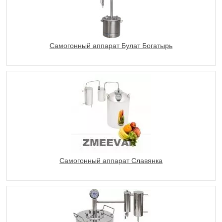
Самогонный аппарат Булат Богатырь
Самогонный аппарат Славянка