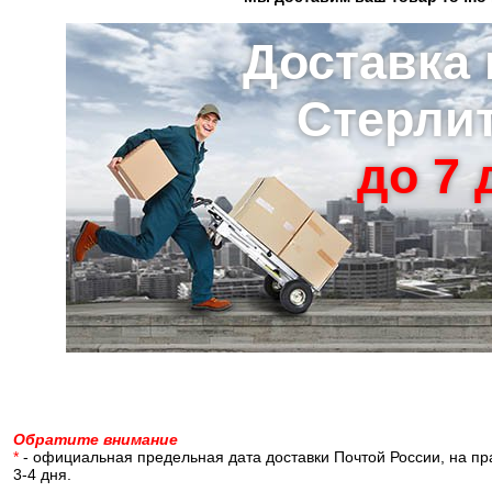
Доставка 
Стерли
до 7 д
Обратите внимание
*
- официальная предельная дата доставки Почтой России, на пр
3-4 дня.