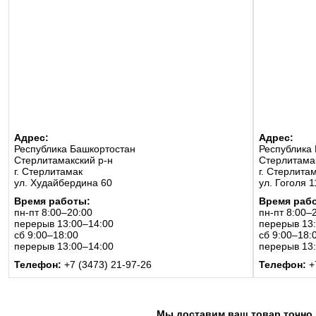
Адрес:
Адрес:
Республика Башкортостан
Республика
Стерлитамакский р-н
Стерлитамак
г. Стерлитамак
г. Стерлита
ул. Худайбердина 60
ул. Гоголя 
Время работы:
Время раб
пн-пт 8:00–20:00
пн-пт 8:00–
перерыв 13:00–14:00
перерыв 13
сб 9:00–18:00
сб 9:00–18:
перерыв 13:00–14:00
перерыв 13
Телефон:
+7 (3473) 21-97-26
Телефон:
+
Мы доставим ваш товар точно 