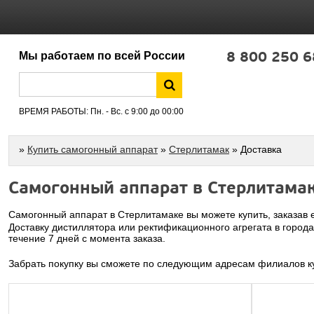
8 800 250 6
Мы работаем по всей России
ВРЕМЯ РАБОТЫ: Пн. - Вс. с 9:00 до 00:00
»
Купить самогонный аппарат
»
Стерлитамак
» Доставка
Самогонный аппарат в Стерлитама
Самогонный аппарат в Стерлитамаке вы можете купить, заказав 
Доставку дистиллятора или ректификационного агрегата в город
течение 7 дней с момента заказа.
Забрать покупку вы сможете по следующим адресам филиалов ку