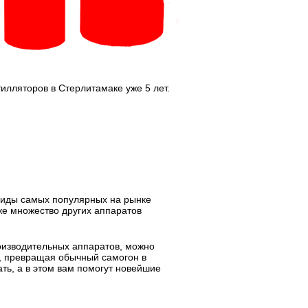
лляторов в Стерлитамаке уже 5 лет.
виды самых популярных на рынке
же множество других аппаратов
оизводительных аппаратов, можно
ы, превращая обычный самогон в
ть, а в этом вам помогут новейшие