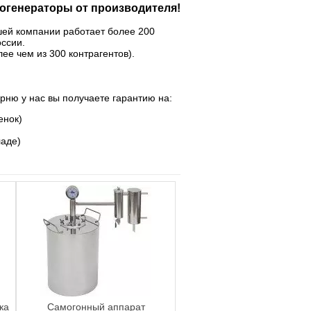
огенераторы от производителя!
шей компании работает более 200
оссии.
ее чем из 300 контрагентов).
арню у нас вы получаете гарантию на:
енок)
ладе)
ка
Самогонный аппарат