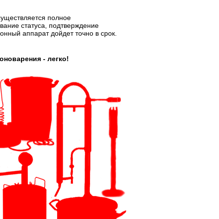
существляется полное
ание статуса, подтверждение
онный аппарат дойдет точно в срок.
новарения - легко!