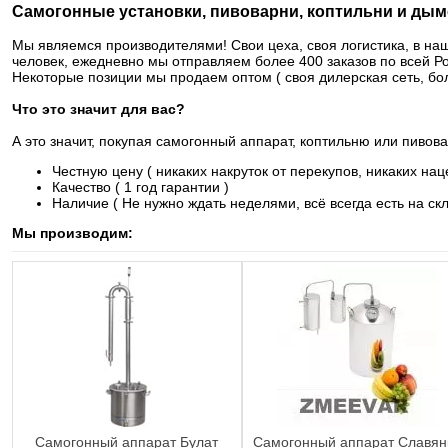
Самогонные установки, пивоварни, коптильни и дым
Мы являемся производителями! Свои цеха, своя логистика, в на
человек, ежедневно мы отправляем более 400 заказов по всей Р
Некоторые позиции мы продаем оптом ( своя дилерская сеть, бол
Что это значит для вас?
А это значит, покупая самогонный аппарат, коптильню или пивов
Честную цену ( никаких накруток от перекупов, никаких нац
Качество ( 1 год гарантии )
Наличие ( Не нужно ждать неделями, всё всегда есть на ск
Мы производим:
Самогонный аппарат Булат
Самогонный аппарат Славян