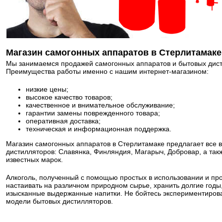
Магазин самогонных аппаратов в Стерлитамаке
Мы занимаемся продажей самогонных аппаратов и бытовых дисти
Преимущества работы именно с нашим интернет-магазином:
низкие цены;
высокое качество товаров;
качественное и внимательное обслуживание;
гарантии замены поврежденного товара;
оперативная доставка;
техническая и информационная поддержка.
Магазин самогонных аппаратов в Стерлитамаке предлагает все 
дистилляторов: Славянка, Финляндия, Магарыч, Добровар, а так
известных марок.
Алкоголь, полученный с помощью простых в использовании и пр
настаивать на различном природном сырье, хранить долгие год
изысканные выдержанные напитки. Не бойтесь экспериментирова
модели бытовых дистилляторов.