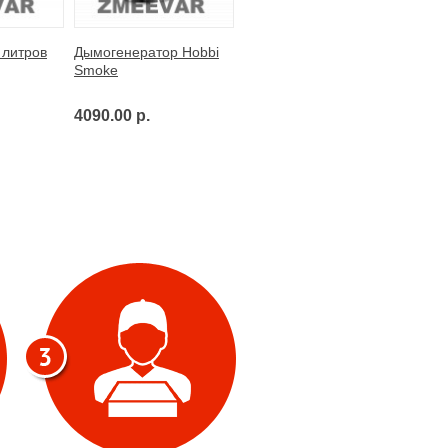
 литров
Дымогенератор Hobbi
Smoke
4090.00 р.