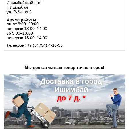
Ишимбайский р-н
г. Ишимбай
ул. Губкина 6
Время работы:
пн-пт 8:00–20:00
перерыв 13:00–14:00
сб 9:00–18:00
перерыв 13:00–14:00
Телефон:
+7 (34794) 4-18-55
Мы доставим ваш товар точно в срок!
Доставка в город
Ишимбай
до 7 д. *