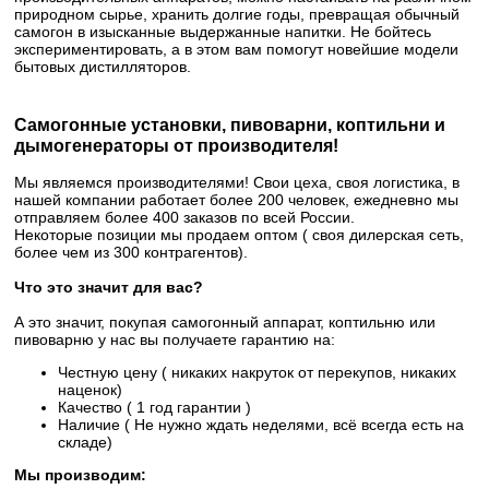
природном сырье, хранить долгие годы, превращая обычный
самогон в изысканные выдержанные напитки. Не бойтесь
экспериментировать, а в этом вам помогут новейшие модели
бытовых дистилляторов.
Самогонные установки, пивоварни, коптильни и
дымогенераторы от производителя!
Мы являемся производителями! Свои цеха, своя логистика, в
нашей компании работает более 200 человек, ежедневно мы
отправляем более 400 заказов по всей России.
Некоторые позиции мы продаем оптом ( своя дилерская сеть,
более чем из 300 контрагентов).
Что это значит для вас?
А это значит, покупая самогонный аппарат, коптильню или
пивоварню у нас вы получаете гарантию на:
Честную цену ( никаких накруток от перекупов, никаких
наценок)
Качество ( 1 год гарантии )
Наличие ( Не нужно ждать неделями, всё всегда есть на
складе)
Мы производим: