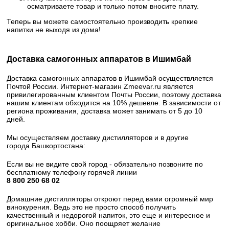
осматриваете товар и только потом вносите плату.
Теперь вы можете самостоятельно производить крепкие
напитки не выходя из дома!
Доставка самогонных аппаратов в Ишимбай
Доставка самогонных аппаратов в Ишимбай осуществляется
Почтой России. Интернет-магазин Zmeevar.ru является
привилегированным клиентом Почты России, поэтому доставка
нашим клиентам обходится на 10% дешевле. В зависимости от
региона проживания, доставка может занимать от 5 до 10
дней.
Мы осуществляем доставку дистилляторов и в другие
города Башкортостана:
Если вы не видите свой город - обязательно позвоните по
бесплатному телефону горячей линии
8 800 250 68 02​
Домашние дистилляторы откроют перед вами огромный мир
винокурения. Ведь это не просто способ получить
качественный и недорогой напиток, это еще и интересное и
оригинальное хобби. Оно поощряет желание