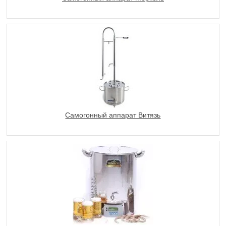
Самогонный аппарат Витязь