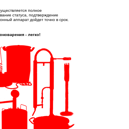
существляется полное
ание статуса, подтверждение
онный аппарат дойдет точно в срок.
новарения - легко!