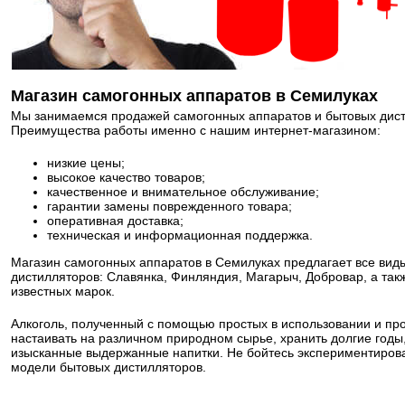
Магазин самогонных аппаратов в Семилуках
Мы занимаемся продажей самогонных аппаратов и бытовых дисти
Преимущества работы именно с нашим интернет-магазином:
низкие цены;
высокое качество товаров;
качественное и внимательное обслуживание;
гарантии замены поврежденного товара;
оперативная доставка;
техническая и информационная поддержка.
Магазин самогонных аппаратов в Семилуках предлагает все вид
дистилляторов: Славянка, Финляндия, Магарыч, Добровар, а так
известных марок.
Алкоголь, полученный с помощью простых в использовании и пр
настаивать на различном природном сырье, хранить долгие год
изысканные выдержанные напитки. Не бойтесь экспериментирова
модели бытовых дистилляторов.