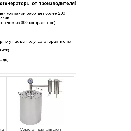
огенераторы от производителя!
шей компании работает более 200
оссии.
ее чем из 300 контрагентов).
арню у нас вы получаете гарантию на:
енок)
ладе)
ка
Самогонный аппарат