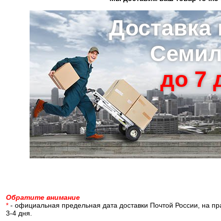
Доставка 
Семил
до 7 д
Обратите внимание
*
- официальная предельная дата доставки Почтой России, на пр
3-4 дня.