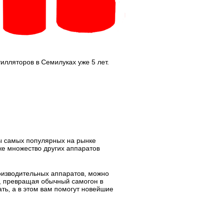
лляторов в Семилуках уже 5 лет.
ы самых популярных на рынке
же множество других аппаратов
оизводительных аппаратов, можно
ы, превращая обычный самогон в
ть, а в этом вам помогут новейшие