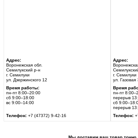
Адрес:
Адрес:
Воронежская обл.
Воронежска
Семилукский р-н
Семилукски
г. Семилуки
г. Семилуки
ул. Дзержинского 12
ул. Газовая 
Время работы:
Время раб
пн-пт 8:00–20:00
пн-пт 8:00–
сб 9:00–18:00
перерыв 13
вс 9:00–14:00
сб 9:00–18:
перерыв 13
Телефон:
+7 (47372) 9-42-16
Телефон:
+
Мы доставим ваш товар точно 