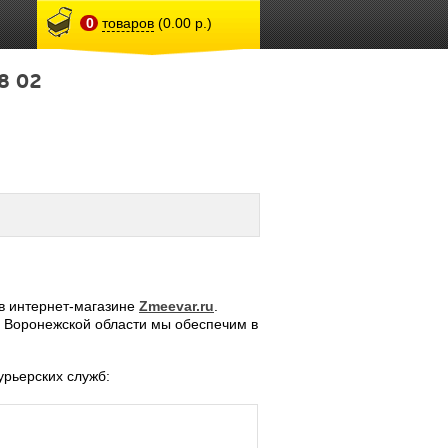
0
товаров
(0.00 р.)
8 02
 в интернет-магазине
Zmeevar.ru
.
а Воронежской области мы обеспечим в
рьерских служб: