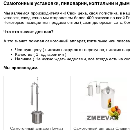
Самогонные установки, пивоварни, коптильни и дым
Мы являемся производителями! Свои цеха, своя логистика, в на
человек, ежедневно мы отправляем более 400 заказов по всей Р
Некоторые позиции мы продаем оптом ( своя дилерская сеть, бол
Что это значит для вас?
А это значит, покупая самогонный аппарат, коптильню или пивов
Честную цену ( никаких накруток от перекупов, никаких нац
Качество ( 1 год гарантии )
Наличие ( Не нужно ждать неделями, всё всегда есть на ск
Мы производим:
Самогонный аппарат Булат
Самогонный аппарат Славян