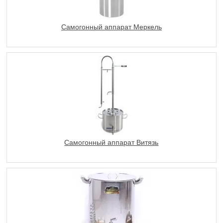
Самогонный аппарат Меркель
Самогонный аппарат Витязь