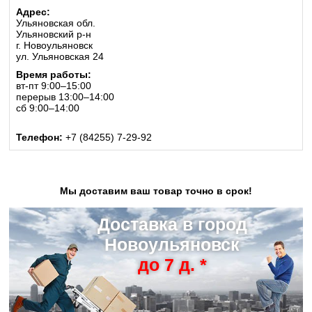
Адрес:
Ульяновская обл.
Ульяновский р-н
г. Новоульяновск
ул. Ульяновская 24
Время работы:
вт-пт 9:00–15:00
перерыв 13:00–14:00
сб 9:00–14:00
Телефон:
+7 (84255) 7-29-92
Мы доставим ваш товар точно в срок!
Доставка в город
Новоульяновск
до 7 д. *