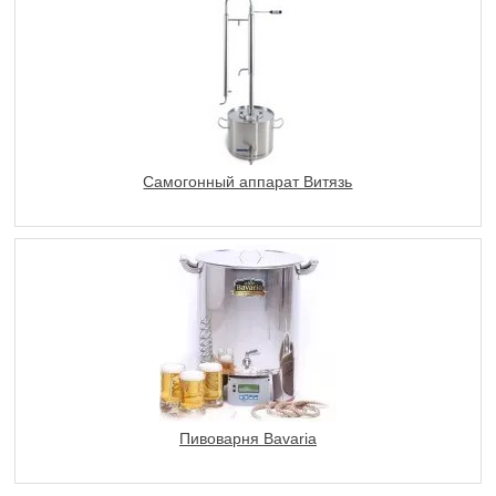
Самогонный аппарат Витязь
Пивоварня Bavaria