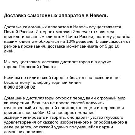
Доставка самогонных аппаратов в Невель
Доставка самогонных аппаратов в Невель осуществляется
Почтой России. Интернет-магазин Zmeevar.ru является
привилегированным клиентом Почты России, поэтому доставка
нашим клиентам обходится на 10% дешевле. В зависимости от
региона проживания, доставка может занимать от 5 до 10
дней.
Мы осуществляем доставку дистилляторов и в другие
города Псковской области:
Если вы не видите свой город - обязательно позвоните по
бесплатному телефону горячей линии
8 800 250 68 02​
Домашние дистилляторы откроют перед вами огромный мир
винокурения. Ведь это не просто способ получить
качественный и недорогой напиток, это еще и интересное и
оригинальное хобби. Оно поощряет желание
экспериментировать и творить, оно дарит чувство глубокого
удовлетворения от каждого изобретенного и опробованного в
деле рецепта, от каждой удачно получившейся партии
домашних напитков.