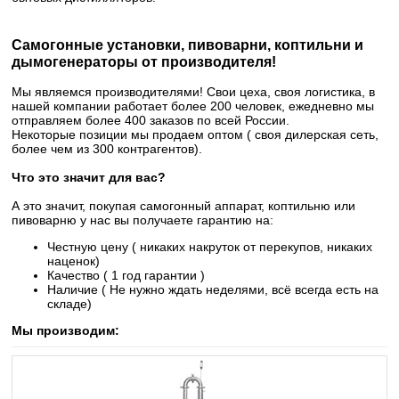
Самогонные установки, пивоварни, коптильни и
дымогенераторы от производителя!
Мы являемся производителями! Свои цеха, своя логистика, в
нашей компании работает более 200 человек, ежедневно мы
отправляем более 400 заказов по всей России.
Некоторые позиции мы продаем оптом ( своя дилерская сеть,
более чем из 300 контрагентов).
Что это значит для вас?
А это значит, покупая самогонный аппарат, коптильню или
пивоварню у нас вы получаете гарантию на:
Честную цену ( никаких накруток от перекупов, никаких
наценок)
Качество ( 1 год гарантии )
Наличие ( Не нужно ждать неделями, всё всегда есть на
складе)
Мы производим: