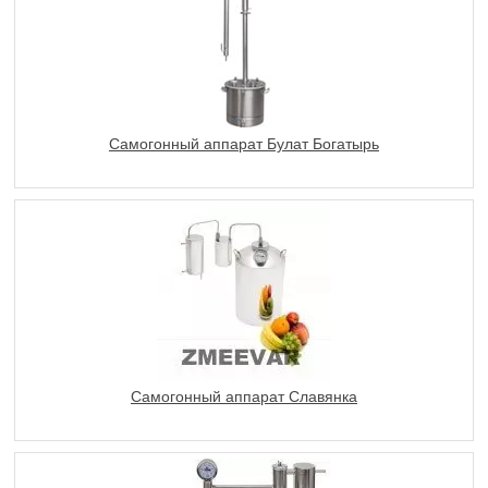
Самогонный аппарат Булат Богатырь
Самогонный аппарат Славянка