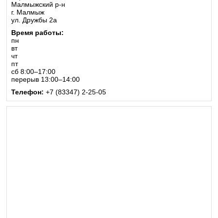
Малмыжский р-н
г. Малмыж
ул. Дружбы 2а
Время работы:
пн
вт
чт
пт
сб 8:00–17:00
перерыв 13:00–14:00
Телефон:
+7 (83347) 2-25-05