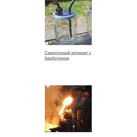
Самогонный аппарат с
барботером