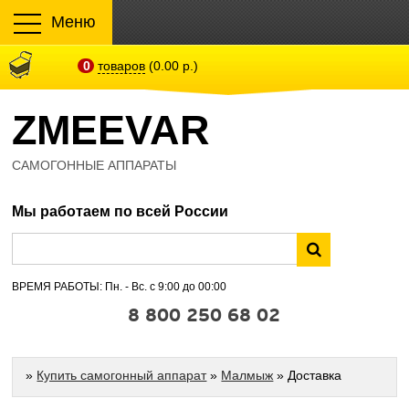
Меню
0
товаров
(0.00 р.)
ZMEEVAR
САМОГОННЫЕ АППАРАТЫ
Мы работаем по всей России
ВРЕМЯ РАБОТЫ: Пн. - Вс. с 9:00 до 00:00
8 800 250 68 02
»
Купить самогонный аппарат
»
Малмыж
» Доставка