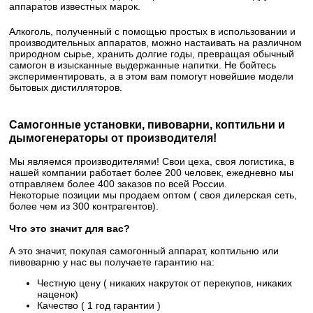
аппаратов известных марок.
Алкоголь, полученный с помощью простых в использовании и
производительных аппаратов, можно настаивать на различном
природном сырье, хранить долгие годы, превращая обычный
самогон в изысканные выдержанные напитки. Не бойтесь
экспериментировать, а в этом вам помогут новейшие модели
бытовых дистилляторов.
Самогонные установки, пивоварни, коптильни и
дымогенераторы от производителя!
Мы являемся производителями! Свои цеха, своя логистика, в
нашей компании работает более 200 человек, ежедневно мы
отправляем более 400 заказов по всей России.
Некоторые позиции мы продаем оптом ( своя дилерская сеть,
более чем из 300 контрагентов).
Что это значит для вас?
А это значит, покупая самогонный аппарат, коптильню или
пивоварню у нас вы получаете гарантию на:
Честную цену ( никаких накруток от перекупов, никаких
наценок)
Качество ( 1 год гарантии )