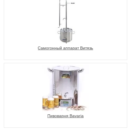
Самогонный аппарат Витязь
Пивоварня Bavaria