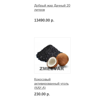
Добрый жар Дачный 20
литров
13490.00 р.
Кокосовый
активированный уголь
(КАУ-А)
230.00 р.