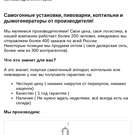
Самогонные установки, пивоварни, коптильни и
дымогенераторы от производителя!
Мы являемся производителями! Свои цеха, своя логистика, в
нашей компании работает более 200 человек, ежедневно мы
отправляем более 400 заказов по всей России.
Некоторые позиции мы продаем оптом ( своя дилерская сеть,
более чем из 300 контрагентов).
Что это значит для вас?
А это значит, покупая самогонный аппарат, коптильню или
пивоварню у нас вы получаете гарантию на:
Честную цену ( никаких накруток от перекупов, никаких
наценок)
Качество ( 1 год гарантии )
Наличие ( Не нужно ждать неделями, всё всегда есть на
складе)
Мы производим: