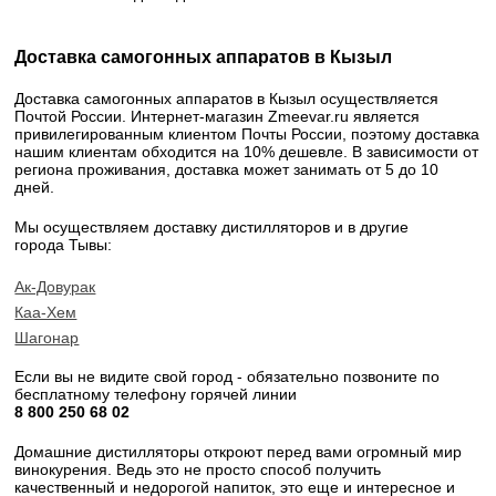
Доставка самогонных аппаратов в Кызыл
Доставка самогонных аппаратов в Кызыл осуществляется
Почтой России. Интернет-магазин Zmeevar.ru является
привилегированным клиентом Почты России, поэтому доставка
нашим клиентам обходится на 10% дешевле. В зависимости от
региона проживания, доставка может занимать от 5 до 10
дней.
Мы осуществляем доставку дистилляторов и в другие
города Тывы:
Ак-Довурак
Каа-Хем
Шагонар
Если вы не видите свой город - обязательно позвоните по
бесплатному телефону горячей линии
8 800 250 68 02​
Домашние дистилляторы откроют перед вами огромный мир
винокурения. Ведь это не просто способ получить
качественный и недорогой напиток, это еще и интересное и