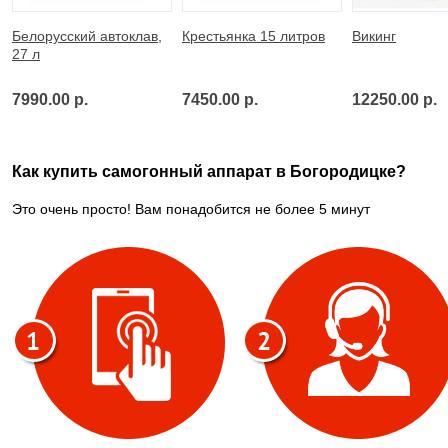
Белорусский автоклав,
Крестьянка 15 литров
Викинг
27 л
7990.00 р.
7450.00 р.
12250.00 р.
Как купить самогонный аппарат в Богородицке?
Это очень просто! Вам понадобится не более 5 минут