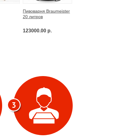
Пивоварня Braumeister
20 литров
123000.00 р.