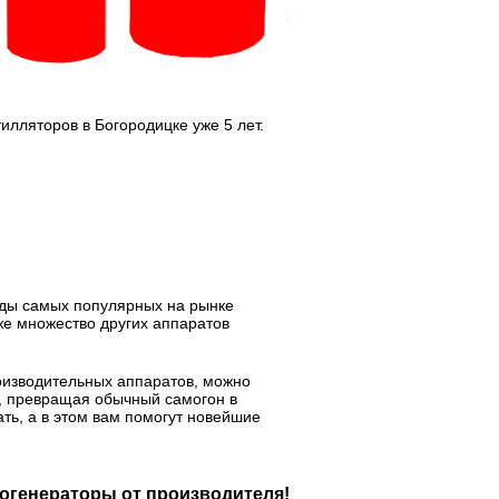
лляторов в Богородицке уже 5 лет.
иды самых популярных на рынке
же множество других аппаратов
оизводительных аппаратов, можно
ы, превращая обычный самогон в
ть, а в этом вам помогут новейшие
огенераторы от производителя!