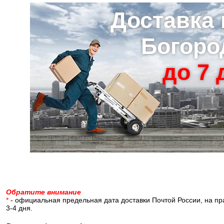
Доставка 
Богоро
до 7 д
Обратите внимание
*
- официальная предельная дата доставки Почтой России, на пр
3-4 дня.