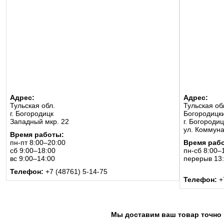
Адрес:
Адрес:
Тульская обл.
Тульская об
г. Богородицк
Богородицки
Западный мкр. 22
г. Богородиц
ул. Коммуна
Время работы:
пн-пт 8:00–20:00
Время раб
сб 9:00–18:00
пн-сб 8:00–
вс 9:00–14:00
перерыв 13
Телефон:
+7 (48761) 5-14-75
Телефон:
+
Мы доставим ваш товар точно 