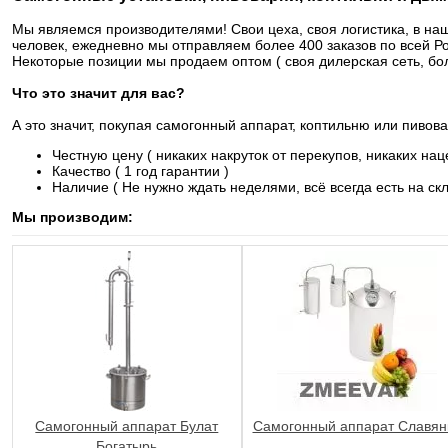
Мы являемся производителями! Свои цеха, своя логистика, в на
человек, ежедневно мы отправляем более 400 заказов по всей Р
Некоторые позиции мы продаем оптом ( своя дилерская сеть, бол
Что это значит для вас?
А это значит, покупая самогонный аппарат, коптильню или пивов
Честную цену ( никаких накруток от перекупов, никаких нац
Качество ( 1 год гарантии )
Наличие ( Не нужно ждать неделями, всё всегда есть на ск
Мы производим:
Самогонный аппарат Булат
Самогонный аппарат Славян
Богатырь