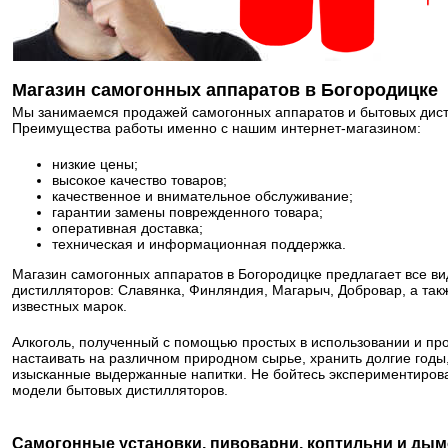
Магазин самогонных аппаратов в Богородицке
Мы занимаемся продажей самогонных аппаратов и бытовых дисти
Преимущества работы именно с нашим интернет-магазином:
низкие цены;
высокое качество товаров;
качественное и внимательное обслуживание;
гарантии замены поврежденного товара;
оперативная доставка;
техническая и информационная поддержка.
Магазин самогонных аппаратов в Богородицке предлагает все в
дистилляторов: Славянка, Финляндия, Магарыч, Добровар, а так
известных марок.
Алкоголь, полученный с помощью простых в использовании и пр
настаивать на различном природном сырье, хранить долгие год
изысканные выдержанные напитки. Не бойтесь экспериментирова
модели бытовых дистилляторов.
Самогонные установки, пивоварни, коптильни и дым