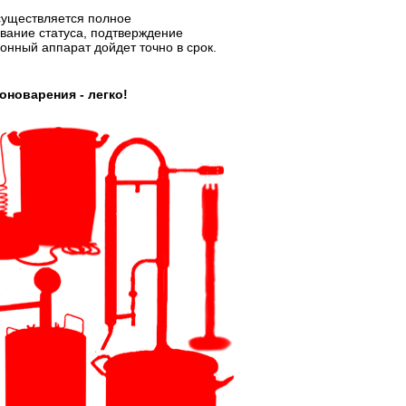
существляется полное
ание статуса, подтверждение
онный аппарат дойдет точно в срок.
новарения - легко!