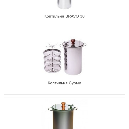
Коптильня BRAVO 30
Коптильня Суоми