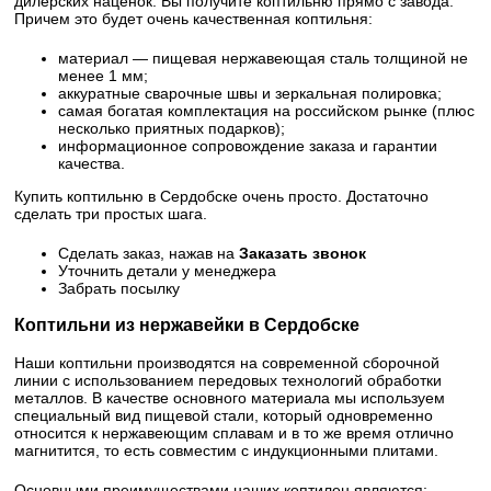
дилерских наценок. Вы получите коптильню прямо с завода.
Причем это будет очень качественная коптильня:
материал — пищевая нержавеющая сталь толщиной не
менее 1 мм;
аккуратные сварочные швы и зеркальная полировка;
самая богатая комплектация на российском рынке (плюс
несколько приятных подарков);
информационное сопровождение заказа и гарантии
качества.
Купить коптильню в Сердобске очень просто. Достаточно
сделать три простых шага.
Сделать заказ, нажав на
Заказать звонок
Уточнить детали у менеджера
Забрать посылку
Коптильни из нержавейки в Сердобске
Наши коптильни производятся на современной сборочной
линии с использованием передовых технологий обработки
металлов. В качестве основного материала мы используем
специальный вид пищевой стали, который одновременно
относится к нержавеющим сплавам и в то же время отлично
магнитится, то есть совместим с индукционными плитами.
Основными преимуществами наших коптилен являются: