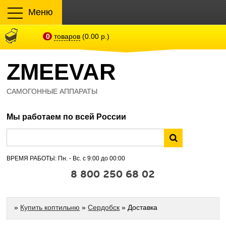
Меню
0
товаров
(0.00 р.)
ZMEEVAR
САМОГОННЫЕ АППАРАТЫ
Мы работаем по всей России
ВРЕМЯ РАБОТЫ: Пн. - Вс. с 9:00 до 00:00
8 800 250 68 02
»
Купить коптильню
»
Сердобск
» Доставка