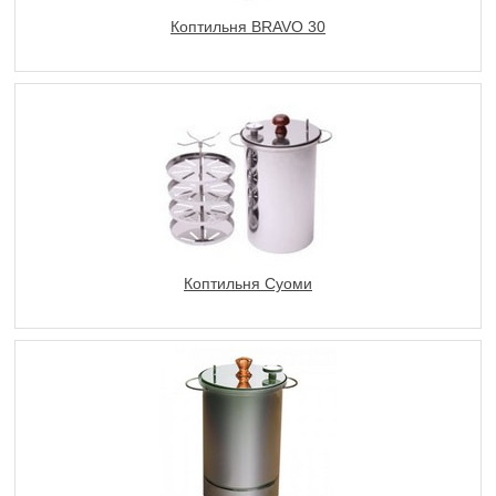
Коптильня BRAVO 30
Коптильня Суоми