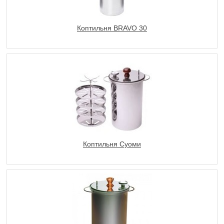
Коптильня BRAVO 30
Коптильня Суоми