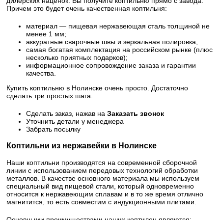
дилерских наценок. Вы получите коптильню прямо с завода.
Причем это будет очень качественная коптильня:
материал — пищевая нержавеющая сталь толщиной не
менее 1 мм;
аккуратные сварочные швы и зеркальная полировка;
самая богатая комплектация на российском рынке (плюс
несколько приятных подарков);
информационное сопровождение заказа и гарантии
качества.
Купить коптильню в Нолинске очень просто. Достаточно
сделать три простых шага.
Сделать заказ, нажав на
Заказать звонок
Уточнить детали у менеджера
Забрать посылку
Коптильни из нержавейки в Нолинске
Наши коптильни производятся на современной сборочной
линии с использованием передовых технологий обработки
металлов. В качестве основного материала мы используем
специальный вид пищевой стали, который одновременно
относится к нержавеющим сплавам и в то же время отлично
магнитится, то есть совместим с индукционными плитами.
Основными преимуществами наших коптилен являются: