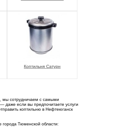
Коптильня Сатурн
о, мы сотрудничаем с самыми
 — даже если вы предпочитаете услуги
 отправить коптильню в Нефтеюганск
е города Тюменской области: