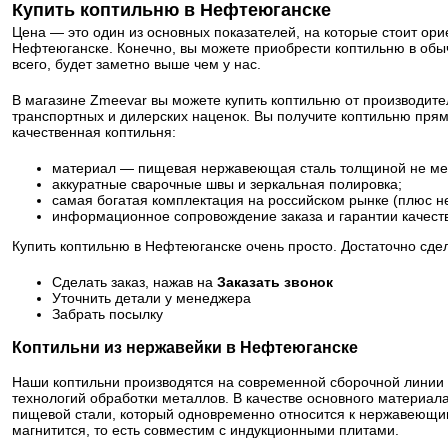
Купить коптильню в Нефтеюганске
Цена — это один из основных показателей, на которые стоит ори
Нефтеюганске. Конечно, вы можете приобрести коптильню в обыч
всего, будет заметно выше чем у нас.
В магазине Zmeevar вы можете купить коптильню от производите
транспортных и дилерских наценок. Вы получите коптильню прям
качественная коптильня:
материал — пищевая нержавеющая сталь толщиной не ме
аккуратные сварочные швы и зеркальная полировка;
самая богатая комплектация на российском рынке (плюс н
информационное сопровождение заказа и гарантии качест
Купить коптильню в Нефтеюганске очень просто. Достаточно сдел
Сделать заказ, нажав на
Заказать звонок
Уточнить детали у менеджера
Забрать посылку
Коптильни из нержавейки в Нефтеюганске
Наши коптильни производятся на современной сборочной линии
технологий обработки металлов. В качестве основного материа
пищевой стали, который одновременно относится к нержавеющим
магнитится, то есть совместим с индукционными плитами.