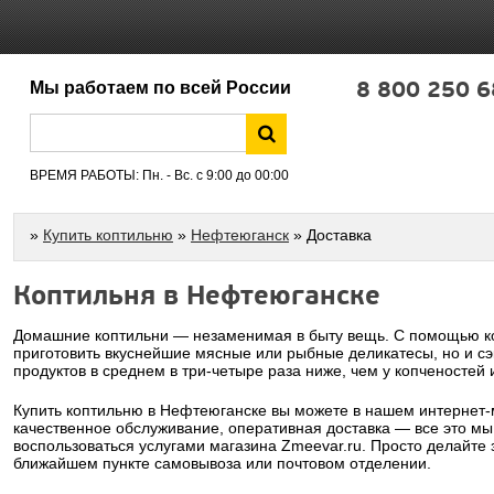
8 800 250 6
Мы работаем по всей России
ВРЕМЯ РАБОТЫ: Пн. - Вс. с 9:00 до 00:00
»
Купить коптильню
»
Нефтеюганск
» Доставка
Коптильня в Нефтеюганске
Домашние коптильни — незаменимая в быту вещь. С помощью ко
приготовить вкуснейшие мясные или рыбные деликатесы, но и сэ
продуктов в среднем в три-четыре раза ниже, чем у копченостей 
Купить коптильню в Нефтеюганске вы можете в нашем интернет-
качественное обслуживание, оперативная доставка — все это мы
воспользоваться услугами магазина Zmeevar.ru. Просто делайте 
ближайшем пункте самовывоза или почтовом отделении.