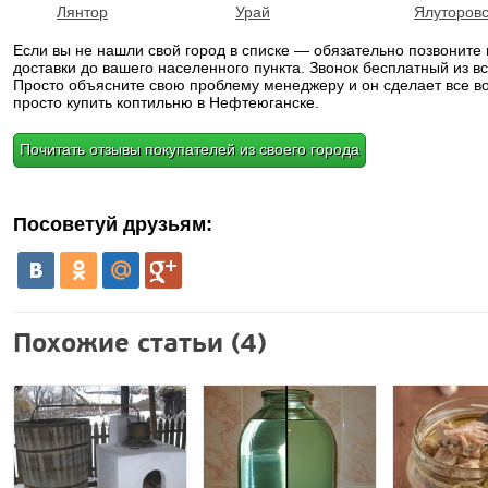
Лянтор
Урай
Ялуторовс
Если вы не нашли свой город в списке — обязательно позвоните
доставки до вашего населенного пункта. Звонок бесплатный из вс
Просто объясните свою проблему менеджеру и он сделает все в
просто купить коптильню в Нефтеюганске.
Почитать отзывы покупателей из своего города
Посоветуй друзьям:
Похожие статьи (4)