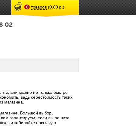
0
товаров
(0.00 р.)
8 02
птильни можно не только быстро
кономить, ведь себестоимость таких
из магазина.
магазине. Большой выбор,
 вам гарантируем, если вы решите
заказ и забирайте посылку в