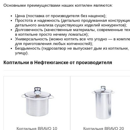
Основными преимуществами наших коптилен являются:
Цена (поставка от производителя без наценок);
Простота и надежность (детально продуманная конструкция
детального анализа существующих изделий конкурентов);
Долговечность (качественные материалы, современные те
в коптильне просто нечему ломаться);
Универсальность (можно коптить все что угодно — в компл
для приготовления любых копченостей);
Бездымность (гидрозатвор не выпускает дым из коптильни,
улицу).
Коптильни в Нефтеюганске от производителя
Коптильня BRAVO 10
Коптильня BRAVO 20