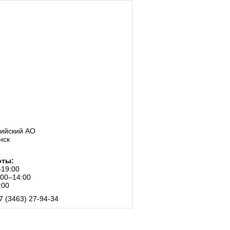
ийский АО
нск
оты:
–19:00
:00–14:00
:00
7 (3463) 27-94-34