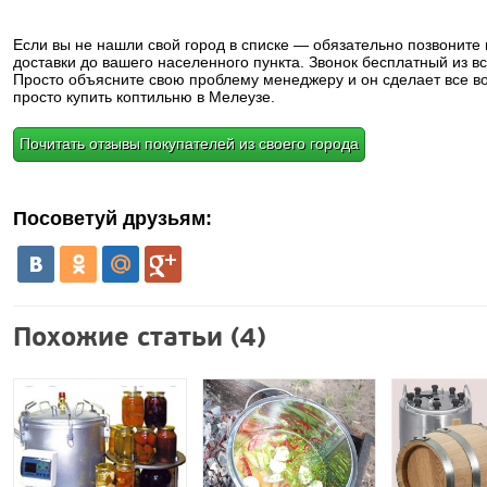
Если вы не нашли свой город в списке — обязательно позвоните
доставки до вашего населенного пункта. Звонок бесплатный из вс
Просто объясните свою проблему менеджеру и он сделает все в
просто купить коптильню в Мелеузе.
Почитать отзывы покупателей из своего города
Посоветуй друзьям:
Похожие статьи (4)