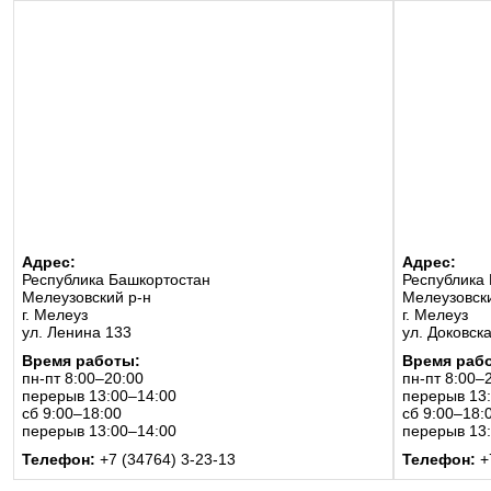
Адрес:
Адрес:
Республика Башкортостан
Республика
Мелеузовский р-н
Мелеузовск
г. Мелеуз
г. Мелеуз
ул. Ленина 133
ул. Доковск
Время работы:
Время раб
пн-пт 8:00–20:00
пн-пт 8:00–
перерыв 13:00–14:00
перерыв 13
сб 9:00–18:00
сб 9:00–18:
перерыв 13:00–14:00
перерыв 13
Телефон:
+7 (34764) 3-23-13
Телефон:
+