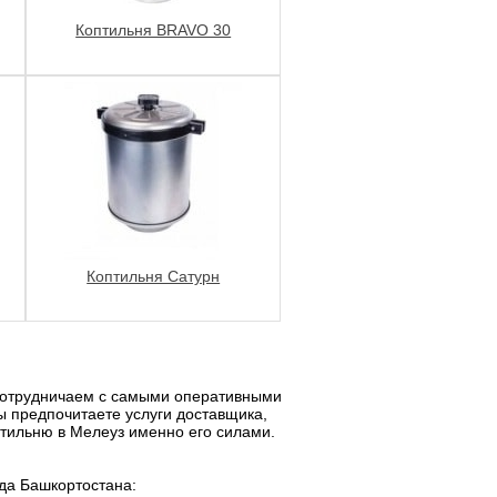
Коптильня BRAVO 30
Коптильня Сатурн
 сотрудничаем с самыми оперативными
ы предпочитаете услуги доставщика,
птильню в Мелеуз именно его силами.
ода Башкортостана: