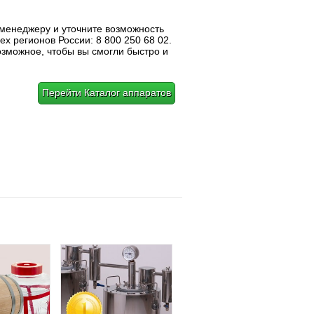
 менеджеру и уточните возможность
ех регионов России: 8 800 250 68 02.
озможное, чтобы вы смогли быстро и
Перейти Каталог аппаратов