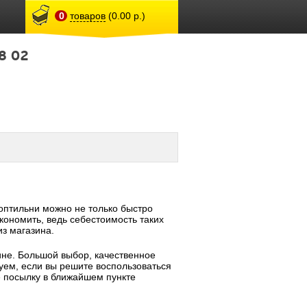
0
товаров
(0.00 р.)
8 02
птильни можно не только быстро
кономить, ведь себестоимость таких
из магазина.
ине. Большой выбор, качественное
уем, если вы решите воспользоваться
е посылку в ближайшем пункте