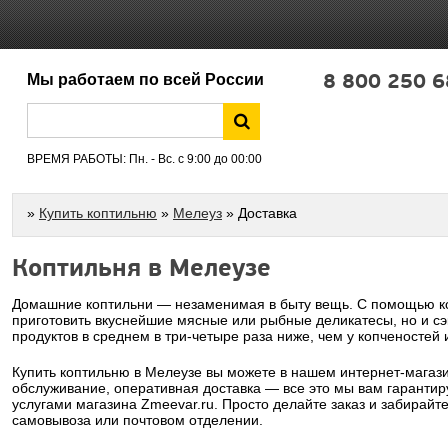
8 800 250 6
Мы работаем по всей России
ВРЕМЯ РАБОТЫ: Пн. - Вс. с 9:00 до 00:00
»
Купить коптильню
»
Мелеуз
» Доставка
Коптильня в Мелеузе
Домашние коптильни — незаменимая в быту вещь. С помощью ко
приготовить вкуснейшие мясные или рыбные деликатесы, но и сэ
продуктов в среднем в три-четыре раза ниже, чем у копченостей 
Купить коптильню в Мелеузе вы можете в нашем интернет-магаз
обслуживание, оперативная доставка — все это мы вам гарантир
услугами магазина Zmeevar.ru. Просто делайте заказ и забирайт
самовывоза или почтовом отделении.