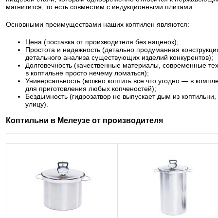
магнитится, то есть совместим с индукционными плитами.
Основными преимуществами наших коптилен являются:
Цена (поставка от производителя без наценок);
Простота и надежность (детально продуманная конструкция
детального анализа существующих изделий конкурентов);
Долговечность (качественные материалы, современные те
в коптильне просто нечему ломаться);
Универсальность (можно коптить все что угодно — в компл
для приготовления любых копченостей);
Бездымность (гидрозатвор не выпускает дым из коптильни,
улицу).
Коптильни в Мелеузе от производителя