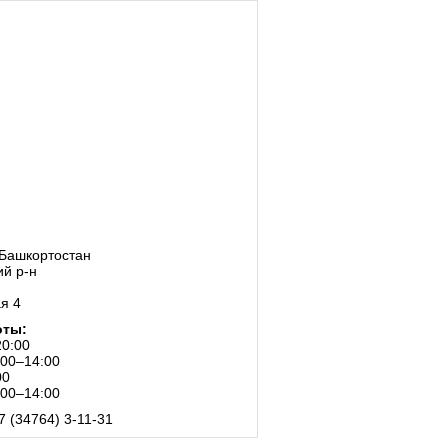
 Башкортостан
ий р-н
ая 4
оты:
20:00
:00–14:00
00
:00–14:00
7 (34764) 3-11-31