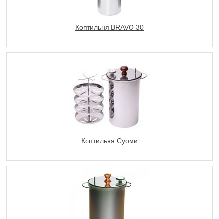
Коптильня BRAVO 30
Коптильня Суоми