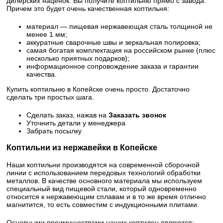
дилерских наценок. Вы получите коптильню прямо с завода.
Причем это будет очень качественная коптильня:
материал — пищевая нержавеющая сталь толщиной не
менее 1 мм;
аккуратные сварочные швы и зеркальная полировка;
самая богатая комплектация на российском рынке (плюс
несколько приятных подарков);
информационное сопровождение заказа и гарантии
качества.
Купить коптильню в Копейске очень просто. Достаточно
сделать три простых шага.
Сделать заказ, нажав на
Заказать звонок
Уточнить детали у менеджера
Забрать посылку
Коптильни из нержавейки в Копейске
Наши коптильни производятся на современной сборочной
линии с использованием передовых технологий обработки
металлов. В качестве основного материала мы используем
специальный вид пищевой стали, который одновременно
относится к нержавеющим сплавам и в то же время отлично
магнитится, то есть совместим с индукционными плитами.
Основными преимуществами наших коптилен являются: