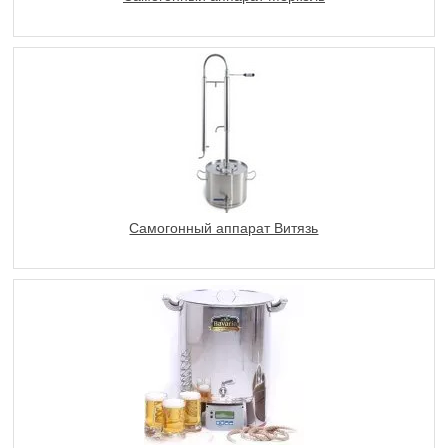
Самогонный аппарат Витязь