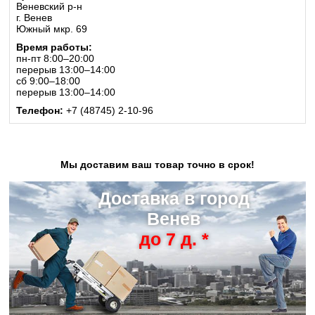
Веневский р-н
г. Венев
Южный мкр. 69
Время работы:
пн-пт 8:00–20:00
перерыв 13:00–14:00
сб 9:00–18:00
перерыв 13:00–14:00
Телефон:
+7 (48745) 2-10-96
Мы доставим ваш товар точно в срок!
Доставка в город
Венев
до 7 д. *