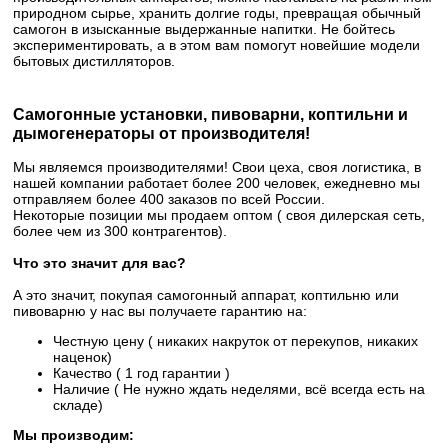
природном сырье, хранить долгие годы, превращая обычный
самогон в изысканные выдержанные напитки. Не бойтесь
экспериментировать, а в этом вам помогут новейшие модели
бытовых дистилляторов.
Самогонные установки, пивоварни, коптильни и
дымогенераторы от производителя!
Мы являемся производителями! Свои цеха, своя логистика, в
нашей компании работает более 200 человек, ежедневно мы
отправляем более 400 заказов по всей России.
Некоторые позиции мы продаем оптом ( своя дилерская сеть,
более чем из 300 контрагентов).
Что это значит для вас?
А это значит, покупая самогонный аппарат, коптильню или
пивоварню у нас вы получаете гарантию на:
Честную цену ( никаких накруток от перекупов, никаких
наценок)
Качество ( 1 год гарантии )
Наличие ( Не нужно ждать неделями, всё всегда есть на
складе)
Мы производим: