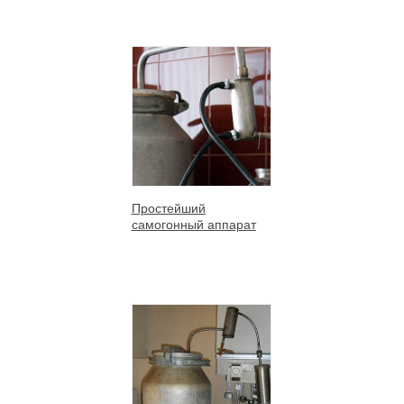
Простейший
самогонный аппарат