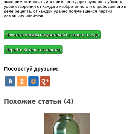
экспериментировать и творить, оно дарит чувство глубокого
удовлетворения от каждого изобретенного и опробованного в
деле рецепта, от каждой удачно получившейся партии
домашних напитков.
Почитать отзывы покупателей из своего города
Перейти Каталог аппаратов
Посоветуй друзьям:
Похожие статьи (4)