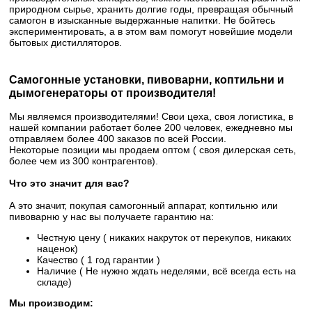
природном сырье, хранить долгие годы, превращая обычный
самогон в изысканные выдержанные напитки. Не бойтесь
экспериментировать, а в этом вам помогут новейшие модели
бытовых дистилляторов.
Самогонные установки, пивоварни, коптильни и
дымогенераторы от производителя!
Мы являемся производителями! Свои цеха, своя логистика, в
нашей компании работает более 200 человек, ежедневно мы
отправляем более 400 заказов по всей России.
Некоторые позиции мы продаем оптом ( своя дилерская сеть,
более чем из 300 контрагентов).
Что это значит для вас?
А это значит, покупая самогонный аппарат, коптильню или
пивоварню у нас вы получаете гарантию на:
Честную цену ( никаких накруток от перекупов, никаких
наценок)
Качество ( 1 год гарантии )
Наличие ( Не нужно ждать неделями, всё всегда есть на
складе)
Мы производим: