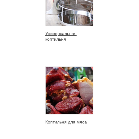
Универсальная
коптильня
Коптильня для мяса