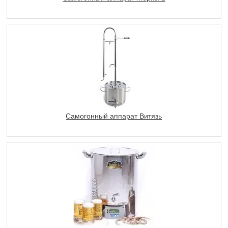
Самогонный аппарат Витязь