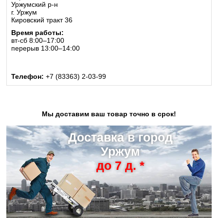
Уржумский р-н
г. Уржум
Кировский тракт 36
Время работы:
вт-сб 8:00–17:00
перерыв 13:00–14:00
Телефон:
+7 (83363) 2-03-99
Мы доставим ваш товар точно в срок!
Доставка в город
Уржум
до 7 д. *