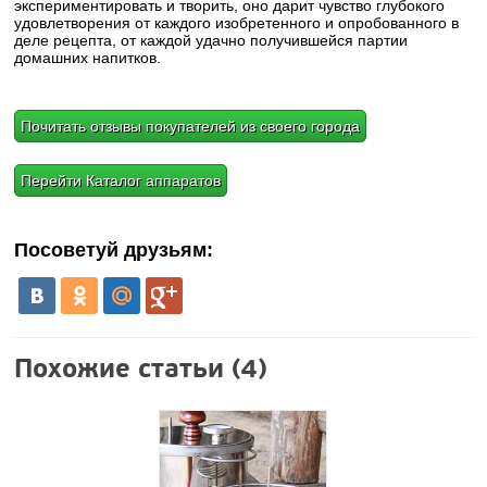
экспериментировать и творить, оно дарит чувство глубокого
удовлетворения от каждого изобретенного и опробованного в
деле рецепта, от каждой удачно получившейся партии
домашних напитков.
Почитать отзывы покупателей из своего города
Перейти Каталог аппаратов
Посоветуй друзьям:
Похожие статьи (4)