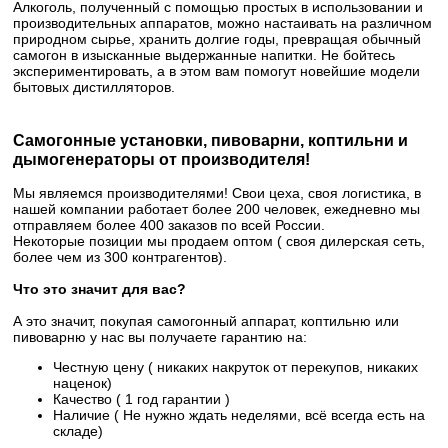
Алкоголь, полученный с помощью простых в использовании и
производительных аппаратов, можно настаивать на различном
природном сырье, хранить долгие годы, превращая обычный
самогон в изысканные выдержанные напитки. Не бойтесь
экспериментировать, а в этом вам помогут новейшие модели
бытовых дистилляторов.
Самогонные установки, пивоварни, коптильни и
дымогенераторы от производителя!
Мы являемся производителями! Свои цеха, своя логистика, в
нашей компании работает более 200 человек, ежедневно мы
отправляем более 400 заказов по всей России.
Некоторые позиции мы продаем оптом ( своя дилерская сеть,
более чем из 300 контрагентов).
Что это значит для вас?
А это значит, покупая самогонный аппарат, коптильню или
пивоварню у нас вы получаете гарантию на:
Честную цену ( никаких накруток от перекупов, никаких
наценок)
Качество ( 1 год гарантии )
Наличие ( Не нужно ждать неделями, всё всегда есть на
складе)