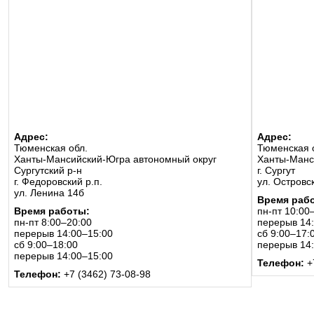
Адрес:
Адрес:
Тюменская обл.
Тюменская 
Ханты-Мансийский-Югра автономный округ
Ханты-Манс
Сургутский р-н
г. Сургут
г. Федоровский р.п.
ул. Островск
ул. Ленина 14б
Время раб
Время работы:
пн-пт 10:00
пн-пт 8:00–20:00
перерыв 14
перерыв 14:00–15:00
сб 9:00–17:
сб 9:00–18:00
перерыв 14
перерыв 14:00–15:00
Телефон:
+
Телефон:
+7 (3462) 73-08-98