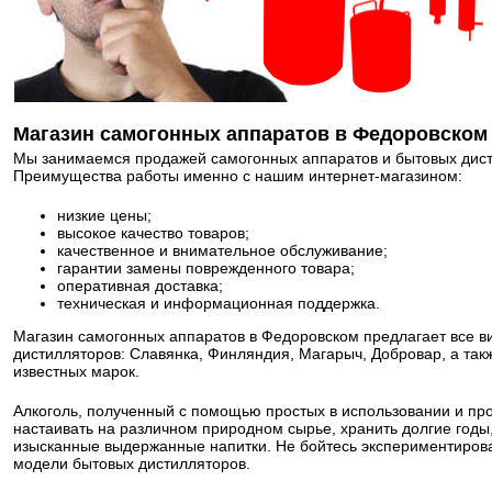
Магазин самогонных аппаратов в Федоровском
Мы занимаемся продажей самогонных аппаратов и бытовых дисти
Преимущества работы именно с нашим интернет-магазином:
низкие цены;
высокое качество товаров;
качественное и внимательное обслуживание;
гарантии замены поврежденного товара;
оперативная доставка;
техническая и информационная поддержка.
Магазин самогонных аппаратов в Федоровском предлагает все 
дистилляторов: Славянка, Финляндия, Магарыч, Добровар, а так
известных марок.
Алкоголь, полученный с помощью простых в использовании и пр
настаивать на различном природном сырье, хранить долгие год
изысканные выдержанные напитки. Не бойтесь экспериментирова
модели бытовых дистилляторов.