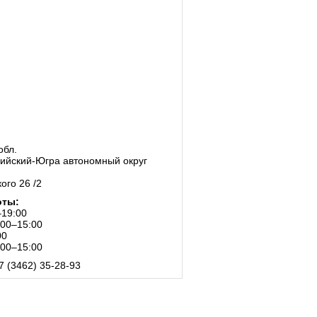
обл.
ийский-Югра автономный округ
ого 26 /2
оты:
–19:00
:00–15:00
00
:00–15:00
7 (3462) 35-28-93