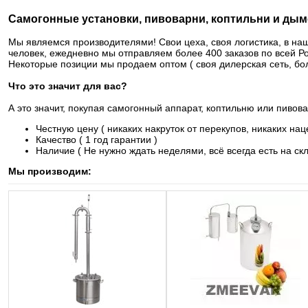
Самогонные установки, пивоварни, коптильни и дым
Мы являемся производителями! Свои цеха, своя логистика, в на
человек, ежедневно мы отправляем более 400 заказов по всей Р
Некоторые позиции мы продаем оптом ( своя дилерская сеть, бол
Что это значит для вас?
А это значит, покупая самогонный аппарат, коптильню или пивов
Честную цену ( никаких накруток от перекупов, никаких нац
Качество ( 1 год гарантии )
Наличие ( Не нужно ждать неделями, всё всегда есть на ск
Мы производим: