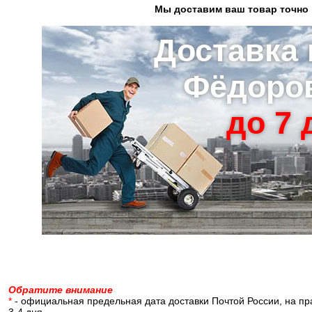
Мы доставим ваш товар точно 
Доставка 
Фёдоро
до 7 д
Обратите внимание
*
- официальная предельная дата доставки Почтой России, на пр