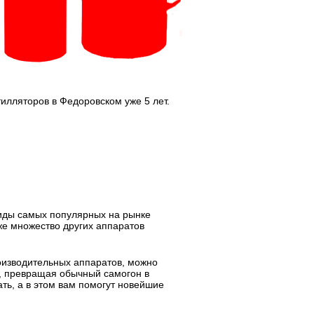
лляторов в Федоровском уже 5 лет.
виды самых популярных на рынке
же множество других аппаратов
оизводительных аппаратов, можно
ы, превращая обычный самогон в
ть, а в этом вам помогут новейшие