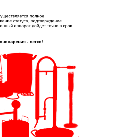
существляется полное
ание статуса, подтверждение
онный аппарат дойдет точно в срок.
новарения - легко!