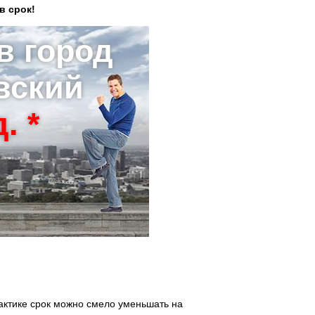
в срок!
в город
вский
. *
актике срок можно смело уменьшать на