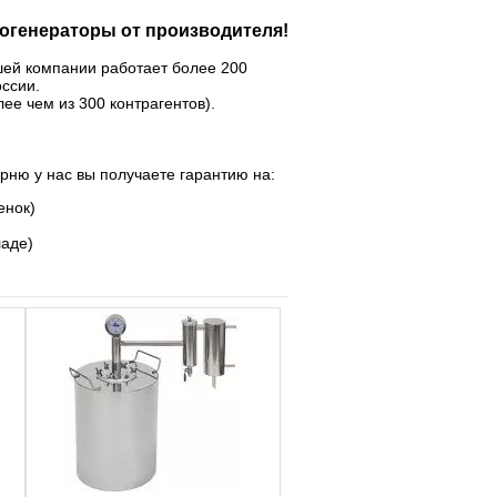
огенераторы от производителя!
шей компании работает более 200
оссии.
ее чем из 300 контрагентов).
арню у нас вы получаете гарантию на:
енок)
ладе)