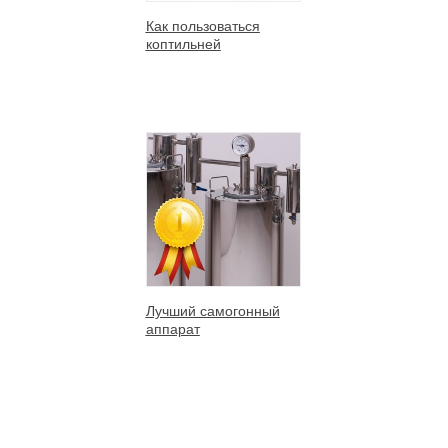
Как пользоваться
коптильней
Лучший самогонный
аппарат