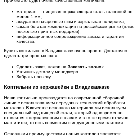
Причем это будет очень качественная коптильня:
материал — пищевая нержавеющая сталь толщиной не
менее 1 мм;
аккуратные сварочные швы и зеркальная полировка;
самая богатая комплектация на российском рынке (плюс
несколько приятных подарков);
информационное сопровождение заказа и гарантии
качества.
Купить коптильню в Владикавказе очень просто. Достаточно
сделать три простых шага.
Сделать заказ, нажав на
Заказать звонок
Уточнить детали у менеджера
Забрать посылку
Коптильни из нержавейки в Владикавказе
Наши коптильни производятся на современной сборочной
линии с использованием передовых технологий обработки
металлов. В качестве основного материала мы используем
специальный вид пищевой стали, который одновременно
относится к нержавеющим сплавам и в то же время отлично
магнитится, то есть совместим с индукционными плитами.
Основными преимуществами наших коптилен являются: