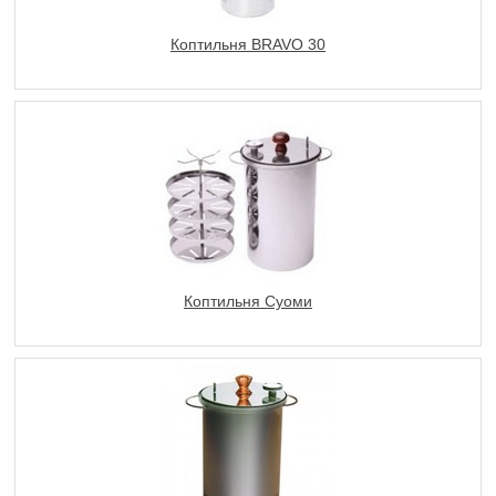
Коптильня BRAVO 30
Коптильня Суоми