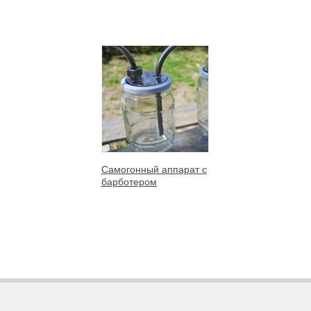
Самогонный аппарат с
барботером