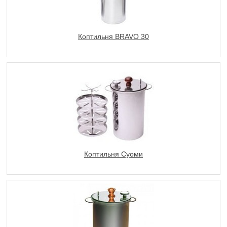
Коптильня BRAVO 30
Коптильня Суоми