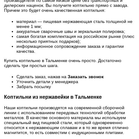
производителя по самой низкой цене без транспортных и
дилерских наценок. Вы получите коптильню прямо с завода.
Причем это будет очень качественная коптильня:
материал — пищевая нержавеющая сталь толщиной не
менее 1 мм;
аккуратные сварочные швы и зеркальная полировка;
самая богатая комплектация на российском рынке (плюс
несколько приятных подарков);
информационное сопровождение заказа и гарантии
качества.
Купить коптильню в Тальменке очень просто. Достаточно
сделать три простых шага.
Сделать заказ, нажав на
Заказать звонок
Уточнить детали у менеджера
Забрать посылку
Коптильни из нержавейки в Тальменке
Наши коптильни производятся на современной сборочной
линии с использованием передовых технологий обработки
металлов. В качестве основного материала мы используем
специальный вид пищевой стали, который одновременно
относится к нержавеющим сплавам и в то же время отлично
магнитится, то есть совместим с индукционными плитами.