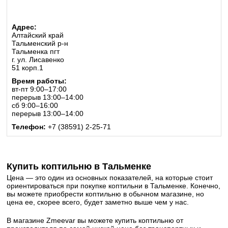
Адрес:
Алтайский край
Тальменский р-н
Тальменка пгт
г. ул. Лисавенко
51 корп.1
Время работы:
вт-пт 9:00–17:00
перерыв 13:00–14:00
сб 9:00–16:00
перерыв 13:00–14:00
Телефон:
+7 (38591) 2-25-71
Купить коптильню в Тальменке
Цена — это один из основных показателей, на которые стоит
ориентироваться при покупке коптильни в Тальменке. Конечно,
вы можете приобрести коптильню в обычном магазине, но
цена ее, скорее всего, будет заметно выше чем у нас.
В магазине Zmeevar вы можете купить коптильню от