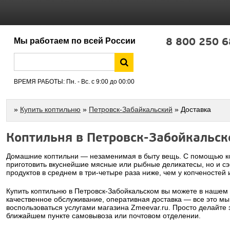
8 800 250 6
Мы работаем по всей России
ВРЕМЯ РАБОТЫ: Пн. - Вс. с 9:00 до 00:00
»
Купить коптильню
»
Петровск-Забайкальский
» Доставка
Коптильня в Петровск-Забойкальс
Домашние коптильни — незаменимая в быту вещь. С помощью ко
приготовить вкуснейшие мясные или рыбные деликатесы, но и сэ
продуктов в среднем в три-четыре раза ниже, чем у копченостей 
Купить коптильню в Петровск-Забойкальском вы можете в нашем
качественное обслуживание, оперативная доставка — все это мы
воспользоваться услугами магазина Zmeevar.ru. Просто делайте 
ближайшем пункте самовывоза или почтовом отделении.