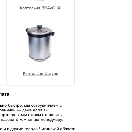
Коптильня BRAVO 30
Коптильня Сатурн
лата
ьно быстро, мы сотрудничаем с
граничен — даже если вы
партнеров, мы готовы отправить
о назовите компанию менеджеру.
 и в другие города Читинской области: