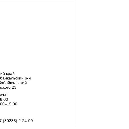
ий край
байкальский р-н
-Забайкальский
вского 23
оты:
18:00
:00–15:00
7 (30236) 2-24-09