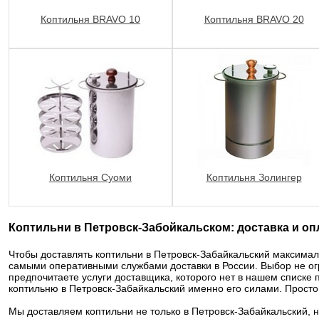
Коптильня BRAVO 10
Коптильня BRAVO 20
Коптильня Суоми
Коптильня Золингер
Коптильни в Петровск-Забойкальском: доставка и оп
Чтобы доставлять коптильни в Петровск-Забайкальский максимал
самыми оперативными службами доставки в России. Выбор не о
предпочитаете услуги доставщика, которого нет в нашем списке 
коптильню в Петровск-Забайкальский именно его силами. Прост
Мы доставляем коптильни не только в Петровск-Забайкальский, но