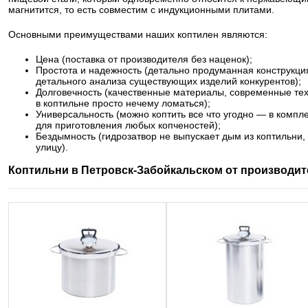
магнитится, то есть совместим с индукционными плитами.
Основными преимуществами наших коптилен являются:
Цена (поставка от производителя без наценок);
Простота и надежность (детально продуманная конструкция
детального анализа существующих изделий конкурентов);
Долговечность (качественные материалы, современные те
в коптильне просто нечему ломаться);
Универсальность (можно коптить все что угодно — в компл
для приготовления любых копченостей);
Бездымность (гидрозатвор не выпускает дым из коптильни,
улицу).
Коптильни в Петровск-Забойкальском от производит