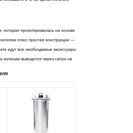
, которая проектировалась на основе
хнологии плюс простая конструкции —
екте идут все необходимые аксессуары
 а излишки выводятся через сапун на
еля