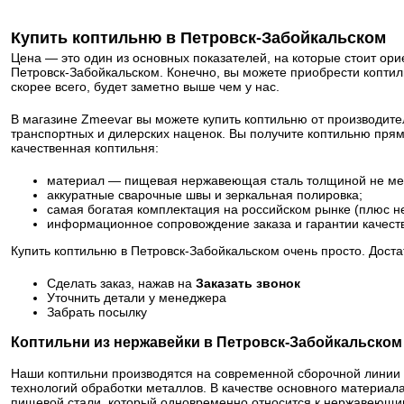
Купить коптильню в Петровск-Забойкальском
Цена — это один из основных показателей, на которые стоит ори
Петровск-Забойкальском. Конечно, вы можете приобрести коптил
скорее всего, будет заметно выше чем у нас.
В магазине Zmeevar вы можете купить коптильню от производите
транспортных и дилерских наценок. Вы получите коптильню прям
качественная коптильня:
материал — пищевая нержавеющая сталь толщиной не ме
аккуратные сварочные швы и зеркальная полировка;
самая богатая комплектация на российском рынке (плюс н
информационное сопровождение заказа и гарантии качест
Купить коптильню в Петровск-Забойкальском очень просто. Доста
Сделать заказ, нажав на
Заказать звонок
Уточнить детали у менеджера
Забрать посылку
Коптильни из нержавейки в Петровск-Забойкальском
Наши коптильни производятся на современной сборочной линии
технологий обработки металлов. В качестве основного материа
пищевой стали, который одновременно относится к нержавеющим