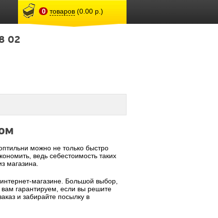
0
товаров
(0.00 р.)
8 02
ком
птильни можно не только быстро
кономить, ведь себестоимость таких
из магазина.
 интернет-магазине. Большой выбор,
 вам гарантируем, если вы решите
заказ и забирайте посылку в