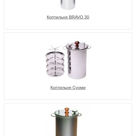
Коптильня BRAVO 30
Коптильня Суоми