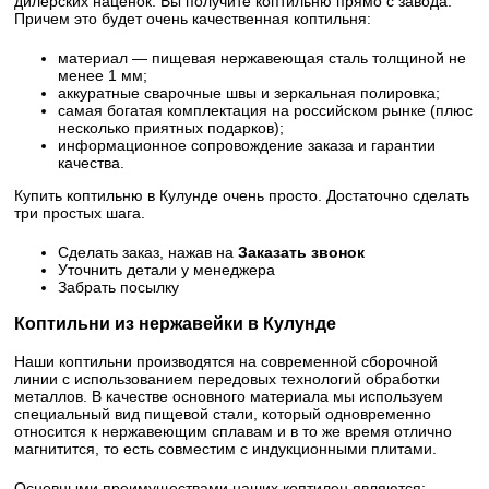
дилерских наценок. Вы получите коптильню прямо с завода.
Причем это будет очень качественная коптильня:
материал — пищевая нержавеющая сталь толщиной не
менее 1 мм;
аккуратные сварочные швы и зеркальная полировка;
самая богатая комплектация на российском рынке (плюс
несколько приятных подарков);
информационное сопровождение заказа и гарантии
качества.
Купить коптильню в Кулунде очень просто. Достаточно сделать
три простых шага.
Сделать заказ, нажав на
Заказать звонок
Уточнить детали у менеджера
Забрать посылку
Коптильни из нержавейки в Кулунде
Наши коптильни производятся на современной сборочной
линии с использованием передовых технологий обработки
металлов. В качестве основного материала мы используем
специальный вид пищевой стали, который одновременно
относится к нержавеющим сплавам и в то же время отлично
магнитится, то есть совместим с индукционными плитами.
Основными преимуществами наших коптилен являются: