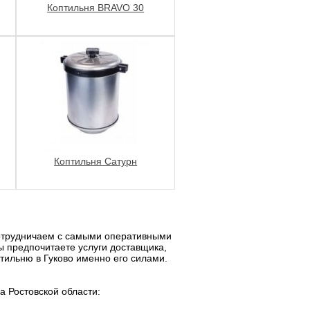
Коптильня BRAVO 30
Коптильня Сатурн
сотрудничаем с самыми оперативными
ы предпочитаете услуги доставщика,
птильню в Гуково именно его силами.
а Ростовской области: