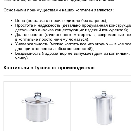
Основными преимуществами наших коптилен являются:
Цена (поставка от производителя без наценок);
Простота и надежность (детально продуманная конструкция
детального анализа существующих изделий конкурентов);
Долговечность (качественные материалы, современные те
в коптильне просто нечему ломаться);
Универсальность (можно коптить все что угодно — в компл
для приготовления любых копченостей);
Бездымность (гидрозатвор не выпускает дым из коптильни,
улицу).
Коптильни в Гуково от производителя