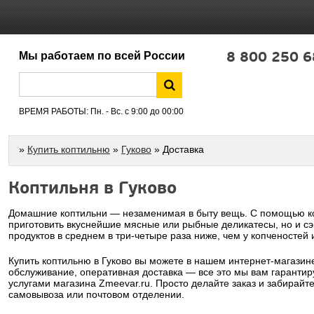
8 800 250 6
Мы работаем по всей России
ВРЕМЯ РАБОТЫ: Пн. - Вс. с 9:00 до 00:00
»
Купить коптильню
»
Гуково
» Доставка
Коптильня в Гуково
Домашние коптильни — незаменимая в быту вещь. С помощью ко
приготовить вкуснейшие мясные или рыбные деликатесы, но и сэ
продуктов в среднем в три-четыре раза ниже, чем у копченостей 
Купить коптильню в Гуково вы можете в нашем интернет-магазин
обслуживание, оперативная доставка — все это мы вам гарантир
услугами магазина Zmeevar.ru. Просто делайте заказ и забирайт
самовывоза или почтовом отделении.