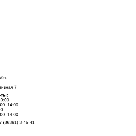
обл.
тивная 7
оты:
20:00
:00–14:00
00
:00–14:00
7 (86361) 3-45-41