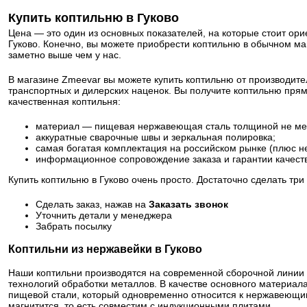
Купить коптильню в Гуково
Цена — это один из основных показателей, на которые стоит ори
Гуково. Конечно, вы можете приобрести коптильню в обычном мага
заметно выше чем у нас.
В магазине Zmeevar вы можете купить коптильню от производите
транспортных и дилерских наценок. Вы получите коптильню прям
качественная коптильня:
материал — пищевая нержавеющая сталь толщиной не ме
аккуратные сварочные швы и зеркальная полировка;
самая богатая комплектация на российском рынке (плюс н
информационное сопровождение заказа и гарантии качест
Купить коптильню в Гуково очень просто. Достаточно сделать три
Сделать заказ, нажав на
Заказать звонок
Уточнить детали у менеджера
Забрать посылку
Коптильни из нержавейки в Гуково
Наши коптильни производятся на современной сборочной линии
технологий обработки металлов. В качестве основного материа
пищевой стали, который одновременно относится к нержавеющим
магнитится, то есть совместим с индукционными плитами.