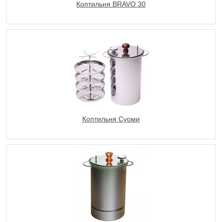
Коптильня BRAVO 30
Коптильня Суоми