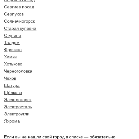
Сергиев посад
Серпухов
Солнечногорск
Старая купавна
Ступино
Талдом
Фрязино
Химки
Хотьково
Черноголовка
Чехов
Шатура
Щёлково
Электрогорск
Электросталь
Электроугли
Яхрома
Если вы не нашли свой город в списке — обязательно