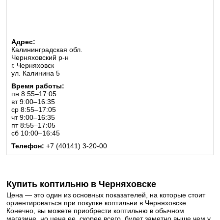
Адрес:
Калининградская обл.
Черняховский р-н
г. Черняховск
ул. Калинина 5
Время работы:
пн 8:55–17:05
вт 9:00–16:35
ср 8:55–17:05
чт 9:00–16:35
пт 8:55–17:05
сб 10:00–16:45
Телефон:
+7 (40141) 3-20-00
Купить коптильню в Черняховске
Цена — это один из основных показателей, на которые стоит
ориентироваться при покупке коптильни в Черняховске.
Конечно, вы можете приобрести коптильню в обычном
магазине, но цена ее, скорее всего, будет заметно выше чем у