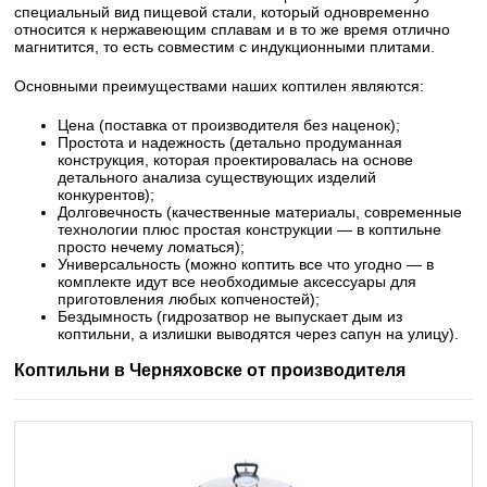
специальный вид пищевой стали, который одновременно
относится к нержавеющим сплавам и в то же время отлично
магнитится, то есть совместим с индукционными плитами.
Основными преимуществами наших коптилен являются:
Цена (поставка от производителя без наценок);
Простота и надежность (детально продуманная
конструкция, которая проектировалась на основе
детального анализа существующих изделий
конкурентов);
Долговечность (качественные материалы, современные
технологии плюс простая конструкции — в коптильне
просто нечему ломаться);
Универсальность (можно коптить все что угодно — в
комплекте идут все необходимые аксессуары для
приготовления любых копченостей);
Бездымность (гидрозатвор не выпускает дым из
коптильни, а излишки выводятся через сапун на улицу).
Коптильни в Черняховске от производителя