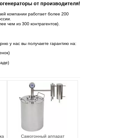
огенераторы от производителя!
шей компании работает более 200
оссии.
ее чем из 300 контрагентов).
арню у нас вы получаете гарантию на:
енок)
ладе)
ка
Самогонный аппарат