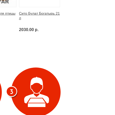
ля птицы
Сито Булат Богатырь 21
л
2030.00 р.