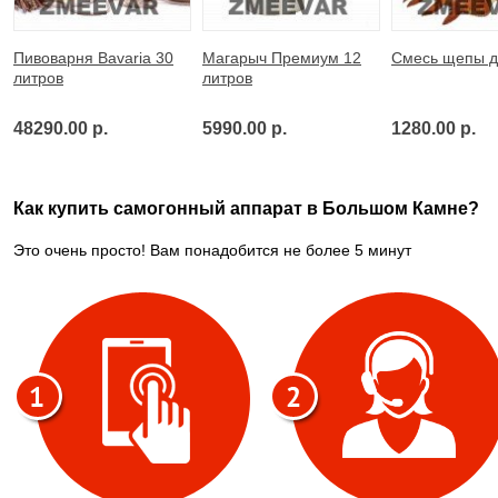
Пивоварня Bavaria 30
Магарыч Премиум 12
Смесь щепы д
литров
литров
48290.00 р.
5990.00 р.
1280.00 р.
Как купить самогонный аппарат в Большом Камне?
Это очень просто! Вам понадобится не более 5 минут