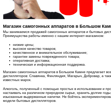
Магазин самогонных аппаратов в Большом Кам
Мы занимаемся продажей самогонных аппаратов и бытовых дист
Преимущества работы именно с нашим интернет-магазином:
низкие цены;
высокое качество товаров;
качественное и внимательное обслуживание;
гарантии замены поврежденного товара;
оперативная доставка;
техническая и информационная поддержка.
Магазин самогонных аппаратов в Большом Камне предлагает вс
дистилляторов: Славянка, Финляндия, Магарыч, Добровар, а так
известных марок.
Алкоголь, полученный с помощью простых в использовании и пр
настаивать на различном природном сырье, хранить долгие год
изысканные выдержанные напитки. Не бойтесь экспериментирова
модели бытовых дистилляторов.