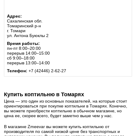
Адрес:
Сахалинская обл.
Томаринский р-н
г. Томари
ул. Антона Буюклы 2
Время работы:
пн-пт 8:00–20:00
перерыв 14:00–15:00
сб 9:00–18:00
перерыв 13:00–14:00
Телефон:
+7 (42446) 2-62-27
Купить коптильню в Томарях
Цена — это один из основных показателей, на которые стоит
ориентироваться при покупке коптильни в Томарях. Конечно,
вы можете приобрести коптильню в обычном магазине, но
цена ее, скорее всего, будет заметно выше чем у нас.
В магазине Zmeevar вы можете купить коптильню от
производителя по самой низкой цене без транспортных и