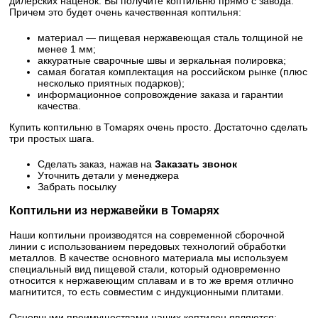
дилерских наценок. Вы получите коптильню прямо с завода.
Причем это будет очень качественная коптильня:
материал — пищевая нержавеющая сталь толщиной не
менее 1 мм;
аккуратные сварочные швы и зеркальная полировка;
самая богатая комплектация на российском рынке (плюс
несколько приятных подарков);
информационное сопровождение заказа и гарантии
качества.
Купить коптильню в Томарях очень просто. Достаточно сделать
три простых шага.
Сделать заказ, нажав на
Заказать звонок
Уточнить детали у менеджера
Забрать посылку
Коптильни из нержавейки в Томарях
Наши коптильни производятся на современной сборочной
линии с использованием передовых технологий обработки
металлов. В качестве основного материала мы используем
специальный вид пищевой стали, который одновременно
относится к нержавеющим сплавам и в то же время отлично
магнитится, то есть совместим с индукционными плитами.
Основными преимуществами наших коптилен являются: