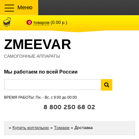
Меню
0
товаров
(0.00 р.)
ZMEEVAR
САМОГОННЫЕ АППАРАТЫ
Мы работаем по всей России
ВРЕМЯ РАБОТЫ: Пн. - Вс. с 9:00 до 00:00
8 800 250 68 02
»
Купить коптильню
»
Томари
» Доставка