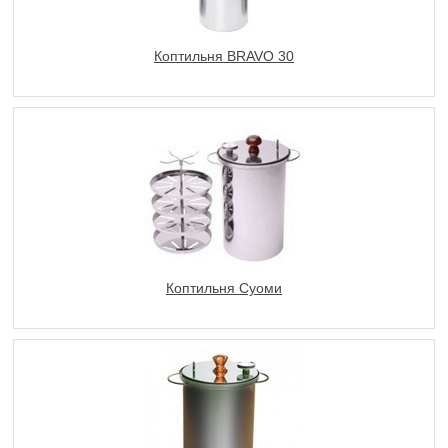
Коптильня BRAVO 30
Коптильня Суоми