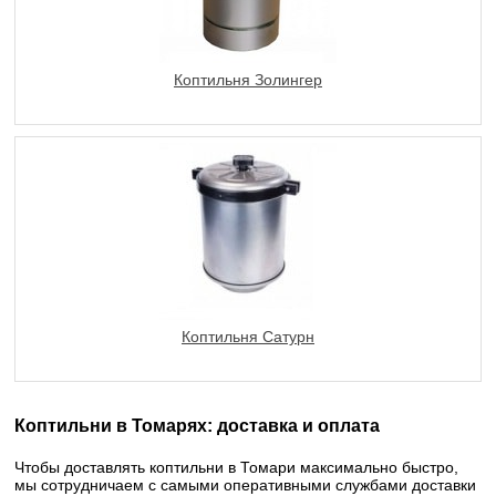
Коптильня Золингер
Коптильня Сатурн
Коптильни в Томарях: доставка и оплата
Чтобы доставлять коптильни в Томари максимально быстро,
мы сотрудничаем с самыми оперативными службами доставки